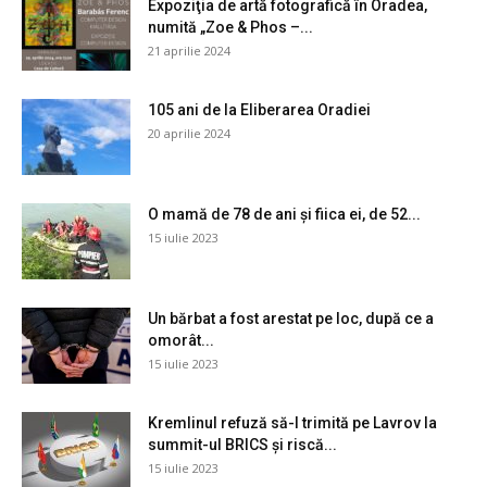
Expoziţia de artă fotografică în Oradea,
numită „Zoe & Phos –...
21 aprilie 2024
105 ani de la Eliberarea Oradiei
20 aprilie 2024
O mamă de 78 de ani și fiica ei, de 52...
15 iulie 2023
Un bărbat a fost arestat pe loc, după ce a
omorât...
15 iulie 2023
Kremlinul refuză să-l trimită pe Lavrov la
summit-ul BRICS și riscă...
15 iulie 2023