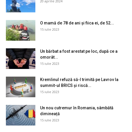
20 aprilie 2024
O mamă de 78 de ani și fiica ei, de 52...
15 iulie 2023
Un bărbat a fost arestat pe loc, după ce a
omorât...
15 iulie 2023
Kremlinul refuză să-l trimită pe Lavrov la
summit-ul BRICS și riscă...
15 iulie 2023
Un nou cutremur în Romania, sâmbătă
dimineață
15 iulie 2023