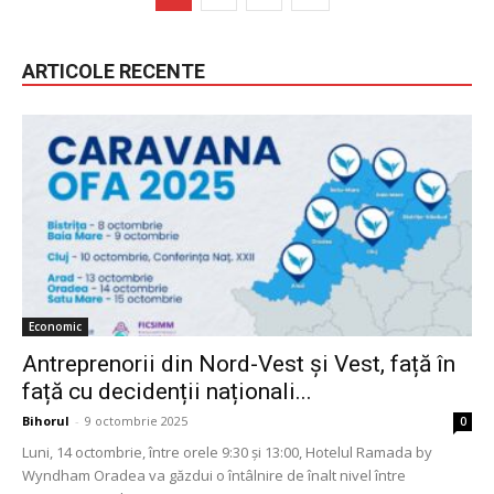
ARTICOLE RECENTE
Economic
Antreprenorii din Nord-Vest și Vest, față în
față cu decidenții naționali...
Bihorul
-
9 octombrie 2025
0
Luni, 14 octombrie, între orele 9:30 și 13:00, Hotelul Ramada by
Wyndham Oradea va găzdui o întâlnire de înalt nivel între