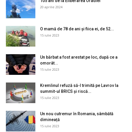
105 ani de la Eliberarea Oradiei
20 aprilie 2024
O mamă de 78 de ani și fiica ei, de 52...
15 iulie 2023
Un bărbat a fost arestat pe loc, după ce a
omorât...
15 iulie 2023
Kremlinul refuză să-l trimită pe Lavrov la
summit-ul BRICS și riscă...
15 iulie 2023
Un nou cutremur în Romania, sâmbătă
dimineață
15 iulie 2023