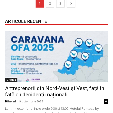
1
2
3
ARTICOLE RECENTE
Oradea
Antreprenorii din Nord-Vest și Vest, față în
față cu decidenții naționali...
Bihorul
-
9 octombrie 2025
0
Luni, 14 octombrie, între orele 9:30 și 13:00, Hotelul Ramada by