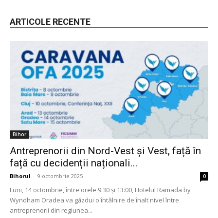
ARTICOLE RECENTE
Bihor
Antreprenorii din Nord-Vest și Vest, față în
față cu decidenții naționali...
Bihorul
-
9 octombrie 2025
0
Luni, 14 octombrie, între orele 9:30 și 13:00, Hotelul Ramada by
Wyndham Oradea va găzdui o întâlnire de înalt nivel între
antreprenorii din regiunea...