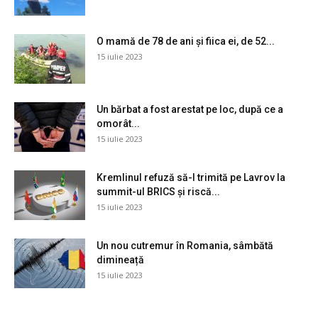
O mamă de 78 de ani și fiica ei, de 52...
15 iulie 2023
Un bărbat a fost arestat pe loc, după ce a
omorât...
15 iulie 2023
Kremlinul refuză să-l trimită pe Lavrov la
summit-ul BRICS și riscă...
15 iulie 2023
Un nou cutremur în Romania, sâmbătă
dimineață
15 iulie 2023