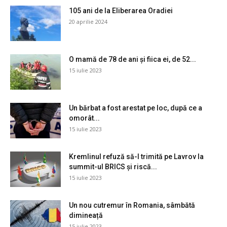
105 ani de la Eliberarea Oradiei
20 aprilie 2024
O mamă de 78 de ani și fiica ei, de 52...
15 iulie 2023
Un bărbat a fost arestat pe loc, după ce a
omorât...
15 iulie 2023
Kremlinul refuză să-l trimită pe Lavrov la
summit-ul BRICS și riscă...
15 iulie 2023
Un nou cutremur în Romania, sâmbătă
dimineață
15 iulie 2023