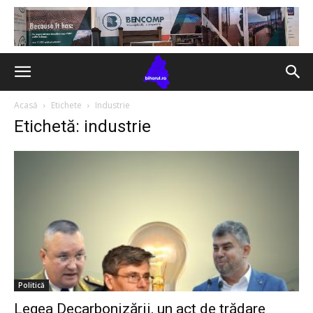
Acasă
Etichete
Industrie
Etichetă: industrie
Politică
Legea Decarbonizării, un act de trădare