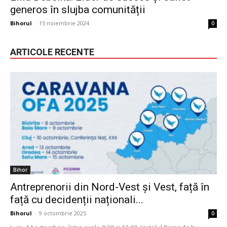
generos în slujba comunității
Bihorul
-
15 noiembrie 2024
0
ARTICOLE RECENTE
Bihor
Antreprenorii din Nord-Vest și Vest, față în
față cu decidenții naționali...
Bihorul
-
9 octombrie 2025
0