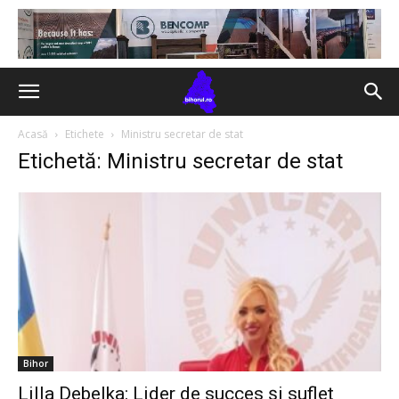
Acasă
Etichete
Ministru secretar de stat
Etichetă: Ministru secretar de stat
Bihor
Lilla Debelka: Lider de succes și suflet