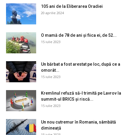
105 ani de la Eliberarea Oradiei
20 aprilie 2024
O mamă de 78 de ani și fiica ei, de 52...
15 iulie 2023
Un bărbat a fost arestat pe loc, după ce a
omorât...
15 iulie 2023
Kremlinul refuză să-l trimită pe Lavrov la
summit-ul BRICS și riscă...
15 iulie 2023
Un nou cutremur în Romania, sâmbătă
dimineață
15 iulie 2023