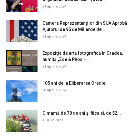
21 aprilie 2024
Camera Reprezentanților din SUA Aprobă
Ajutorul de 95 de Miliarde de...
21 aprilie 2024
Expoziţia de artă fotografică în Oradea,
numită „Zoe & Phos –...
21 aprilie 2024
105 ani de la Eliberarea Oradiei
20 aprilie 2024
O mamă de 78 de ani și fiica ei, de 52...
15 iulie 2023