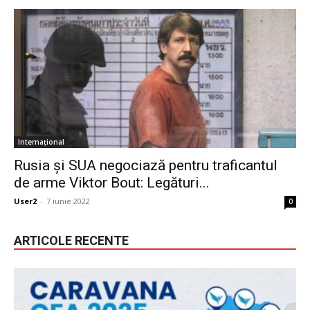
Internațional
Rusia și SUA negociază pentru traficantul
de arme Viktor Bout: Legături...
User2
-
7 iunie 2022
0
ARTICOLE RECENTE