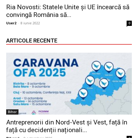
Ria Novosti: Statele Unite și UE încearcă să
convingă România să...
User2
-
8 iunie 2022
0
ARTICOLE RECENTE
Bihor
Antreprenorii din Nord-Vest și Vest, față în
față cu decidenții naționali...