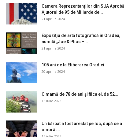
Camera Reprezentanților din SUA Aprobă
Ajutorul de 95 de Miliarde de...
21 aprilie 2024
Expoziţia de artă fotografică în Oradea,
numită „Zoe & Phos –...
21 aprilie 2024
105 ani de la Eliberarea Oradiei
20 aprilie 2024
O mamă de 78 de ani și fiica ei, de 52...
15 iulie 2023
Un bărbat a fost arestat pe loc, după ce a
omorât...
15 iulie 2023