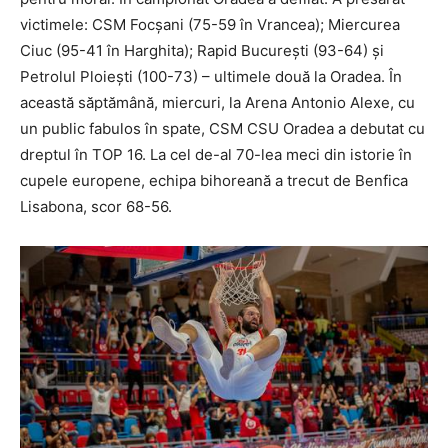
victimele: CSM Focșani (75-59 în Vrancea); Miercurea
Ciuc (95-41 în Harghita); Rapid București (93-64) și
Petrolul Ploiești (100-73) – ultimele două la Oradea. În
această săptămână, miercuri, la Arena Antonio Alexe, cu
un public fabulos în spate, CSM CSU Oradea a debutat cu
dreptul în TOP 16. La cel de-al 70-lea meci din istorie în
cupele europene, echipa bihoreană a trecut de Benfica
Lisabona, scor 68-56.