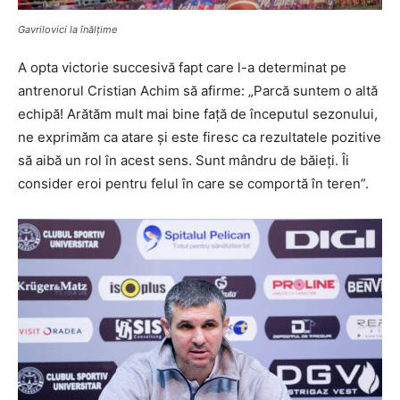
Gavrilovici la înălțime
A opta victorie succesivă fapt care l-a determinat pe
antrenorul Cristian Achim să afirme: „Parcă suntem o altă
echipă! Arătăm mult mai bine față de începutul sezonului,
ne exprimăm ca atare și este firesc ca rezultatele pozitive
să aibă un rol în acest sens. Sunt mândru de băieți. Îi
consider eroi pentru felul în care se comportă în teren”.