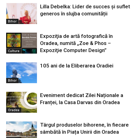
Lilla Debelka: Lider de succes și suflet
generos în slujba comunității
Bihor
Expoziţia de artă fotografică în
Oradea, numită „Zoe & Phos –
Expoziţie Computer Design”
Cultura
105 ani de la Eliberarea Oradiei
Bihor
Eveniment dedicat Zilei Naționale a
Franței, la Casa Darvas din Oradea
Oradea
Târgul produselor bihorene, în fiecare
sâmbătă în Piața Unirii din Oradea