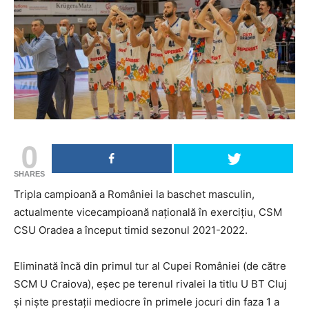
0
SHARES
Tripla campioană a României la baschet masculin,
actualmente vicecampioană națională în exercițiu, CSM
CSU Oradea a început timid sezonul 2021-2022.
Eliminată încă din primul tur al Cupei României (de către
SCM U Craiova), eșec pe terenul rivalei la titlu U BT Cluj
și niște prestații mediocre în primele jocuri din faza 1 a