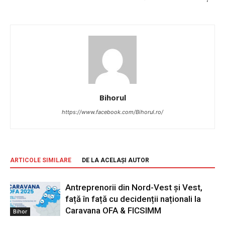
Bihorul
https://www.facebook.com/Bihorul.ro/
ARTICOLE SIMILARE
DE LA ACELAȘI AUTOR
Antreprenorii din Nord-Vest și Vest,
față în față cu decidenții naționali la
Caravana OFA & FICSIMM
Bihor