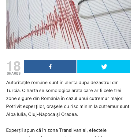
18
SHARES
Autoritățile române sunt în alertă după dezastrul din
Turcia. O hartă seisomologică arată care ar fi cele trei
zone sigure din România în cazul unui cutremur major.
Potrivit experților, orașele cu risc minim la cutremur sunt
Alba Iulia, Cluj-Napoca şi Oradea.
Experții spun că în zona Transilvaniei, efectele