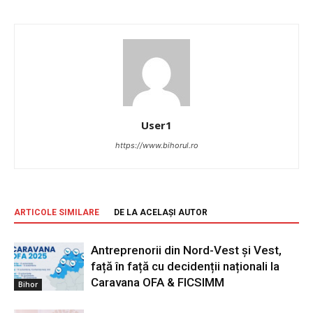
User1
https://www.bihorul.ro
ARTICOLE SIMILARE
DE LA ACELAȘI AUTOR
Antreprenorii din Nord-Vest și Vest,
față în față cu decidenții naționali la
Caravana OFA & FICSIMM
Bihor