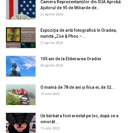
Camera Reprezentanților din SUA Aprobă
Ajutorul de 95 de Miliarde de...
21 aprilie 2024
Expoziţia de artă fotografică în Oradea,
numită „Zoe & Phos –...
21 aprilie 2024
105 ani de la Eliberarea Oradiei
20 aprilie 2024
O mamă de 78 de ani și fiica ei, de 52...
15 iulie 2023
Un bărbat a fost arestat pe loc, după ce a
omorât...
15 iulie 2023