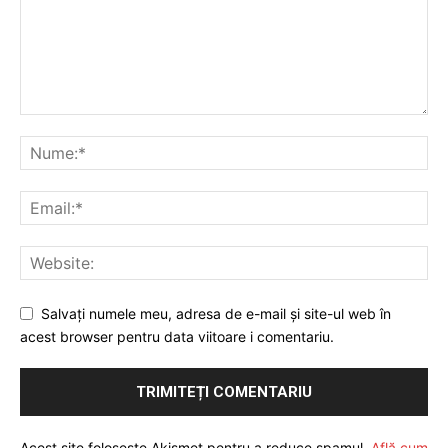
Salvați numele meu, adresa de e-mail și site-ul web în
acest browser pentru data viitoare i comentariu.
Acest site folosește Akismet pentru a reduce spamul.
Află cum