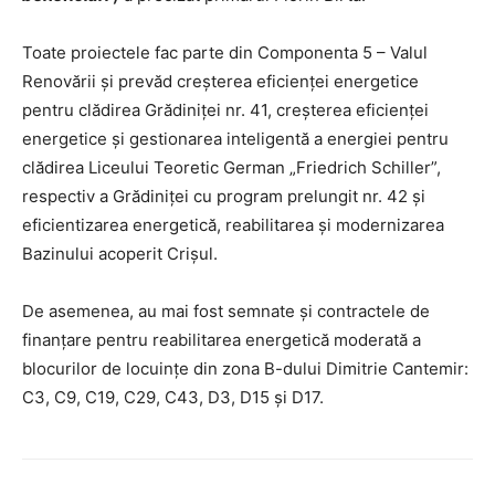
Toate proiectele fac parte din Componenta 5 – Valul
Renovării și prevăd creșterea eficienței energetice
pentru clădirea Grădiniței nr. 41, creșterea eficienței
energetice și gestionarea inteligentă a energiei pentru
clădirea Liceului Teoretic German „Friedrich Schiller”,
respectiv a Grădiniței cu program prelungit nr. 42 și
eficientizarea energetică, reabilitarea și modernizarea
Bazinului acoperit Crișul.
De asemenea, au mai fost semnate și contractele de
finanțare pentru reabilitarea energetică moderată a
blocurilor de locuințe din zona B-dului Dimitrie Cantemir:
C3, C9, C19, C29, C43, D3, D15 și D17.