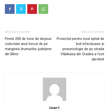
Articolul precedent
Articolul următor
Peste 200 de tone de deşeuri
Proiectul pentru noul spital de
colectate anul trecut de pe
boli infecțioase și
marginea drumurilor judeţene
pneumologie de pe strada
din Bihor
Vlădeasa din Oradea a fost
aprobat
User1