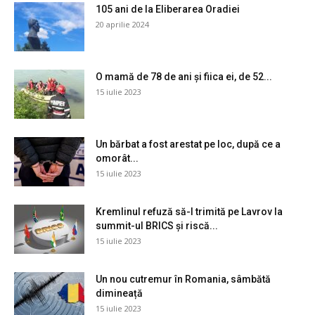
105 ani de la Eliberarea Oradiei
20 aprilie 2024
O mamă de 78 de ani și fiica ei, de 52...
15 iulie 2023
Un bărbat a fost arestat pe loc, după ce a
omorât...
15 iulie 2023
Kremlinul refuză să-l trimită pe Lavrov la
summit-ul BRICS și riscă...
15 iulie 2023
Un nou cutremur în Romania, sâmbătă
dimineață
15 iulie 2023