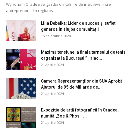
Wyndham Oradea va găzdui o întâlnire de înalt nivel între
antreprenorii din regiunea...
Lilla Debelka: Lider de succes și suflet
generos în slujba comunității
15 noiembrie 2024
Maximă tensiune la finala turneului de tenis
organizat la București ”Țiriac...
21 aprilie 2024
Camera Reprezentanților din SUA Aprobă
Ajutorul de 95 de Miliarde de...
21 aprilie 2024
Expoziţia de artă fotografică în Oradea,
numită „Zoe & Phos –...
21 aprilie 2024