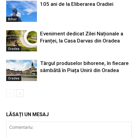
105 ani de la Eliberarea Oradiei
Bihor
Eveniment dedicat Zilei Naționale a
Franței, la Casa Darvas din Oradea
Oradea
Târgul produselor bihorene, în fiecare
sâmbătă în Piața Unirii din Oradea
Oradea
LĂSAȚI UN MESAJ