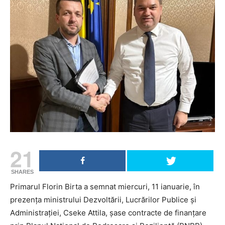
21
SHARES
Primarul Florin Birta a semnat miercuri, 11 ianuarie, în
prezența ministrului Dezvoltării, Lucrărilor Publice și
Administrației, Cseke Attila, şase contracte de finanțare