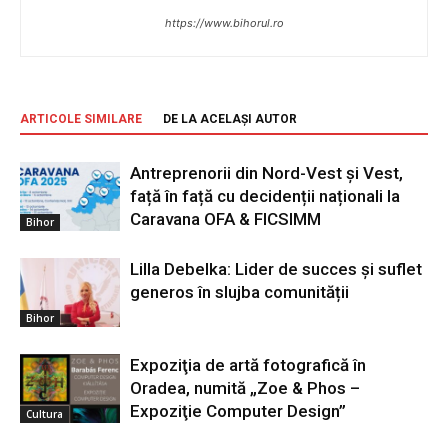
https://www.bihorul.ro
ARTICOLE SIMILARE
DE LA ACELAȘI AUTOR
Antreprenorii din Nord-Vest și Vest,
față în față cu decidenții naționali la
Caravana OFA & FICSIMM
Bihor
Lilla Debelka: Lider de succes și suflet
generos în slujba comunității
Bihor
Expoziţia de artă fotografică în
Oradea, numită „Zoe & Phos –
Expoziţie Computer Design”
Cultura