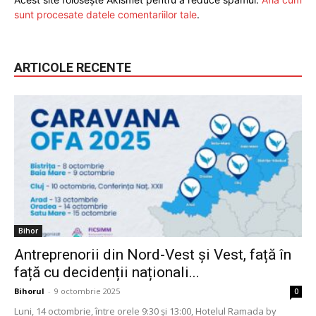
sunt procesate datele comentariilor tale
.
ARTICOLE RECENTE
Bihor
Antreprenorii din Nord-Vest și Vest, față în
față cu decidenții naționali...
Bihorul
-
9 octombrie 2025
0
Luni, 14 octombrie, între orele 9:30 și 13:00, Hotelul Ramada by