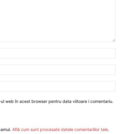
-ul web în acest browser pentru data viitoare i comentariu.
spamul.
Află cum sunt procesate datele comentariilor tale
.