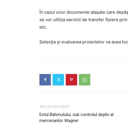
În cazul unor documente atașate care depăș
se vor utiliza servicii de transfer fișiere p
etc.
Selecția și evaluarea proiectelor va avea loc 
Articolul precedent
Estul Bahmutului, sub controlul deplin al
mercenarilor Wagner