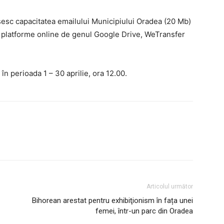
esc capacitatea emailului Municipiului Oradea (20 Mb)
rin platforme online de genul Google Drive, WeTransfer
în perioada 1 – 30 aprilie, ora 12.00.
Articolul următor
Bihorean arestat pentru exhibiţionism în fața unei
femei, într-un parc din Oradea