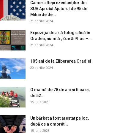
Camera Reprezentanților din
SUA Aprobă Ajutorul de 95 de
Miliarde de...
21 aprilie 2024
Expoziţia de artă fotografică în
Oradea, numită „Zoe & Phos –...
21 aprilie 2024
105 ani de la Eliberarea Oradiei
20 aprilie 2024
O mamă de 78 de ani și fiica ei,
de 52...
15 iulie 2023
Un bărbat a fost arestat pe loc,
după ce a omorât...
15 iulie 2023