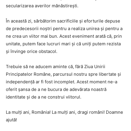
secularizarea averilor mănăstirești.
În această zi, sărbătorim sacrificiile și eforturile depuse
de predecesorii noștri pentru a realiza unirea și pentru a
ne crea un viitor mai bun. Acest eveniment arată că, prin
unitate, putem face lucruri mari și că uniți putem rezista
și învinge orice obstacol.
Trebuie să ne aducem aminte că, fără Ziua Unirii
Principatelor Române, parcursul nostru spre libertate și
independență ar fi fost incomplet. Acest moment ne-a
oferit șansa de a ne bucura de adevărata noastră
identitate și de a ne construi viitorul.
La mulți ani, România! La mulți ani, dragi români! Doamne
ajută!