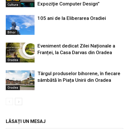
Expoziţie Computer Design”
Cultura
105 ani de la Eliberarea Oradiei
Bihor
Eveniment dedicat Zilei Naționale a
Franței, la Casa Darvas din Oradea
Oradea
Târgul produselor bihorene, în fiecare
sâmbătă în Piața Unirii din Oradea
Oradea
LĂSAȚI UN MESAJ