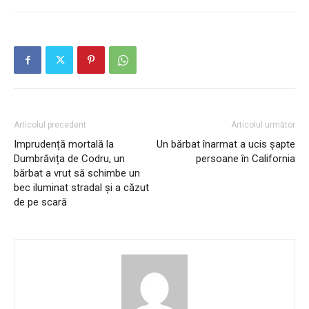
Articolul precedent
Articolul următor
Imprudență mortală la
Un bărbat înarmat a ucis șapte
Dumbrăvița de Codru, un
persoane în California
bărbat a vrut să schimbe un
bec iluminat stradal și a căzut
de pe scară