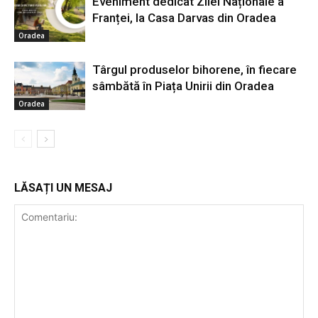
Eveniment dedicat Zilei Naționale a
Franței, la Casa Darvas din Oradea
Oradea
Târgul produselor bihorene, în fiecare
sâmbătă în Piața Unirii din Oradea
Oradea
LĂSAȚI UN MESAJ