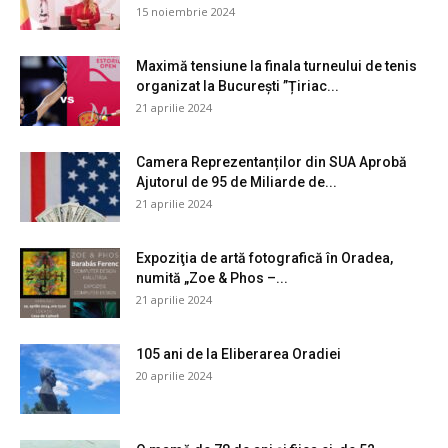
15 noiembrie 2024
Maximă tensiune la finala turneului de tenis
organizat la București ”Țiriac...
21 aprilie 2024
Camera Reprezentanților din SUA Aprobă
Ajutorul de 95 de Miliarde de...
21 aprilie 2024
Expoziţia de artă fotografică în Oradea,
numită „Zoe & Phos –...
21 aprilie 2024
105 ani de la Eliberarea Oradiei
20 aprilie 2024