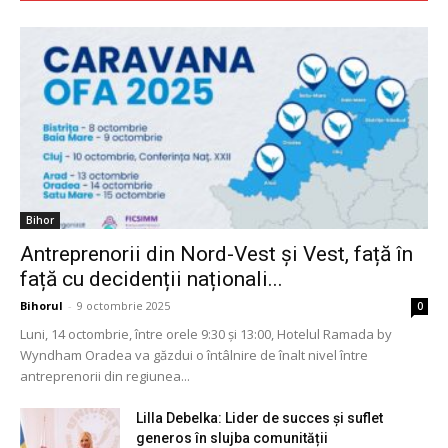
Bihor
Antreprenorii din Nord-Vest și Vest, față în
față cu decidenții naționali...
Bihorul
-
9 octombrie 2025
0
Luni, 14 octombrie, între orele 9:30 și 13:00, Hotelul Ramada by
Wyndham Oradea va găzdui o întâlnire de înalt nivel între
antreprenorii din regiunea...
Lilla Debelka: Lider de succes și suflet
generos în slujba comunității