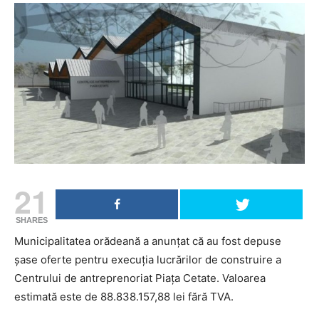
21
SHARES
Municipalitatea orădeană a anunţat că au fost depuse
şase oferte pentru execuția lucrărilor de construire a
Centrului de antreprenoriat Piața Cetate. Valoarea
estimată este de 88.838.157,88 lei fără TVA.