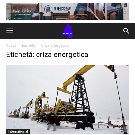
Acasă
Etichete
Criza energetica
Etichetă: criza energetica
Internațional