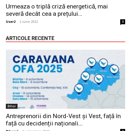
Urmeaza o triplă criză energetică, mai
severă decât cea a prețului...
User2
-
2 iunie 2022
0
ARTICOLE RECENTE
Bihor
Antreprenorii din Nord-Vest și Vest, față în
față cu decidenții naționali...