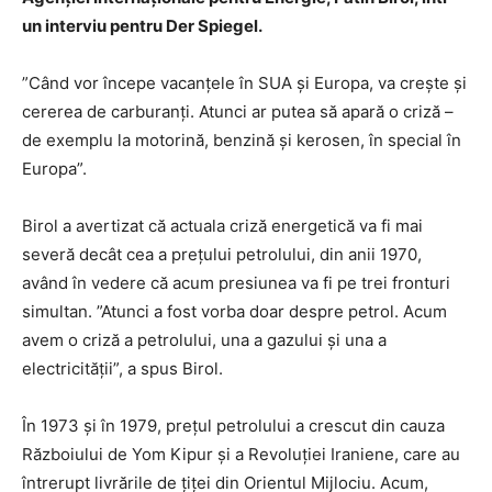
un interviu pentru Der Spiegel.
”Când vor începe vacanțele în SUA și Europa, va crește și
cererea de carburanți. Atunci ar putea să apară o criză –
de exemplu la motorină, benzină și kerosen, în special în
Europa”.
Birol a avertizat că actuala criză energetică va fi mai
severă decât cea a prețului petrolului, din anii 1970,
având în vedere că acum presiunea va fi pe trei fronturi
simultan. ”Atunci a fost vorba doar despre petrol. Acum
avem o criză a petrolului, una a gazului și una a
electricității”, a spus Birol.
În 1973 și în 1979, prețul petrolului a crescut din cauza
Războiului de Yom Kipur și a Revoluției Iraniene, care au
întrerupt livrările de țiței din Orientul Mijlociu. Acum,