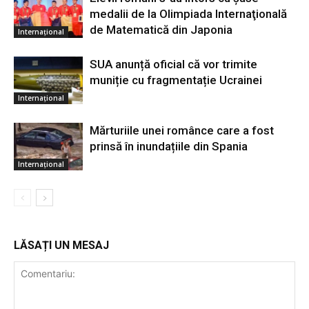
medalii de la Olimpiada Internaţională
de Matematică din Japonia
Internațional
SUA anunță oficial că vor trimite
muniție cu fragmentație Ucrainei
Internațional
Mărturiile unei românce care a fost
prinsă în inundațiile din Spania
Internațional
LĂSAȚI UN MESAJ