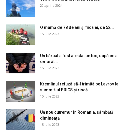
20 aprilie 2024
O mamă de 78 de ani și fiica ei, de 52...
15 iulie 2023
Un bărbat a fost arestat pe loc, după ce a
omorât...
15 iulie 2023
Kremlinul refuză să-l trimită pe Lavrov la
summit-ul BRICS și riscă...
15 iulie 2023
Un nou cutremur în Romania, sâmbătă
dimineață
15 iulie 2023