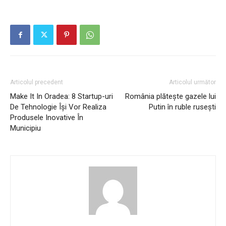
Articolul precedent
Articolul următor
Make It In Oradea: 8 Startup-uri
România plătește gazele lui
De Tehnologie Își Vor Realiza
Putin în ruble rusești
Produsele Inovative În
Municipiu