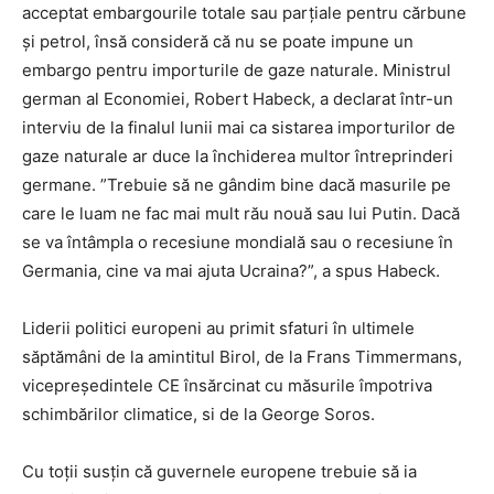
acceptat embargourile totale sau parțiale pentru cărbune
și petrol, însă consideră că nu se poate impune un
embargo pentru importurile de gaze naturale. Ministrul
german al Economiei, Robert Habeck, a declarat într-un
interviu de la finalul lunii mai ca sistarea importurilor de
gaze naturale ar duce la închiderea multor întreprinderi
germane. ”Trebuie să ne gândim bine dacă masurile pe
care le luam ne fac mai mult rău nouă sau lui Putin. Dacă
se va întâmpla o recesiune mondială sau o recesiune în
Germania, cine va mai ajuta Ucraina?”, a spus Habeck.
Liderii politici europeni au primit sfaturi în ultimele
săptămâni de la amintitul Birol, de la Frans Timmermans,
vicepreședintele CE însărcinat cu măsurile împotriva
schimbărilor climatice, si de la George Soros.
Cu toții susțin că guvernele europene trebuie să ia