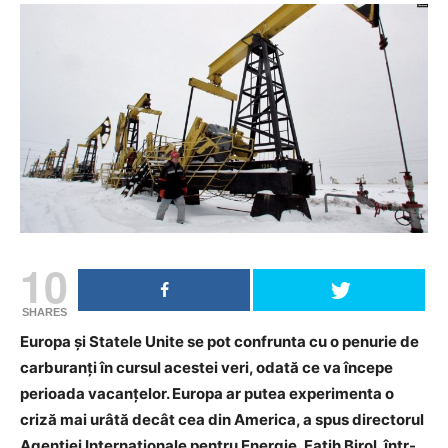
10
SHARES
Europa și Statele Unite se pot confrunta cu o penurie de
carburanți în cursul acestei veri, odată ce va începe
perioada vacanțelor. Europa ar putea experimenta o
criză mai urâtă decât cea din America, a spus directorul
Agenției Internaționale pentru Energie, Fatih Birol, într-