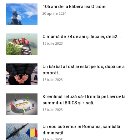
105 ani de la Eliberarea Oradiei
20 aprilie 2024
O mamă de 78 de ani și fiica ei, de 52...
15 iulie 2023
Un bărbat a fost arestat pe loc, după ce a
omorât...
15 iulie 2023
Kremlinul refuză să-l trimită pe Lavrov la
summit-ul BRICS și riscă...
15 iulie 2023
Un nou cutremur în Romania, sâmbătă
dimineață
15 iulie 2023