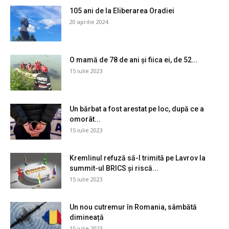
105 ani de la Eliberarea Oradiei
20 aprilie 2024
O mamă de 78 de ani și fiica ei, de 52...
15 iulie 2023
Un bărbat a fost arestat pe loc, după ce a
omorât...
15 iulie 2023
Kremlinul refuză să-l trimită pe Lavrov la
summit-ul BRICS și riscă...
15 iulie 2023
Un nou cutremur în Romania, sâmbătă
dimineață
15 iulie 2023