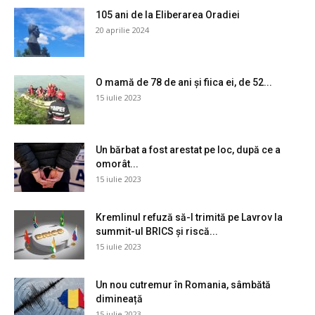
105 ani de la Eliberarea Oradiei
20 aprilie 2024
O mamă de 78 de ani și fiica ei, de 52...
15 iulie 2023
Un bărbat a fost arestat pe loc, după ce a
omorât...
15 iulie 2023
Kremlinul refuză să-l trimită pe Lavrov la
summit-ul BRICS și riscă...
15 iulie 2023
Un nou cutremur în Romania, sâmbătă
dimineață
15 iulie 2023