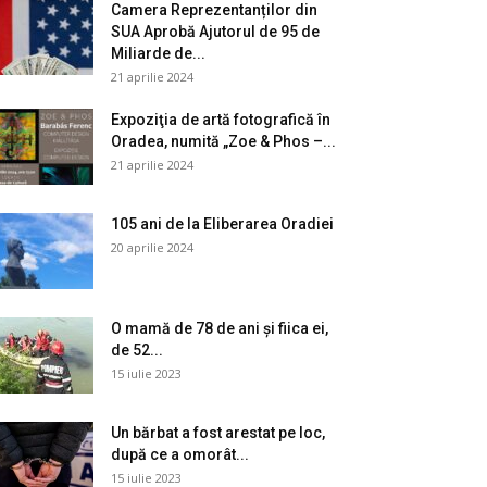
Camera Reprezentanților din
SUA Aprobă Ajutorul de 95 de
Miliarde de...
21 aprilie 2024
Expoziţia de artă fotografică în
Oradea, numită „Zoe & Phos –...
21 aprilie 2024
105 ani de la Eliberarea Oradiei
20 aprilie 2024
O mamă de 78 de ani și fiica ei,
de 52...
15 iulie 2023
Un bărbat a fost arestat pe loc,
după ce a omorât...
15 iulie 2023