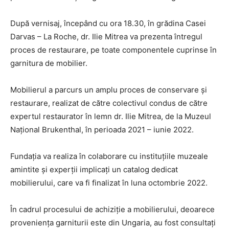
După vernisaj, începând cu ora 18.30, în grădina Casei
Darvas – La Roche, dr. Ilie Mitrea va prezenta întregul
proces de restaurare, pe toate componentele cuprinse în
garnitura de mobilier.
Mobilierul a parcurs un amplu proces de conservare și
restaurare, realizat de către colectivul condus de către
expertul restaurator în lemn dr. Ilie Mitrea, de la Muzeul
Național Brukenthal, în perioada 2021 – iunie 2022.
Fundația va realiza în colaborare cu instituțiile muzeale
amintite și experții implicați un catalog dedicat
mobilierului, care va fi finalizat în luna octombrie 2022.
În cadrul procesului de achiziție a mobilierului, deoarece
proveniența garniturii este din Ungaria, au fost consultați