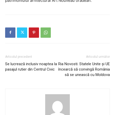
patrimoniului arhitectural Art Nouveau orădean.
Articolul precedent
Articolul următor
Se lucrează inclusiv noaptea la
Ria Novosti: Statele Unite și UE
pasajul rutier din Centrul Civic
încearcă să convingă România
să se unească cu Moldova