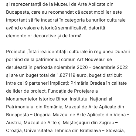
și reprezentanții de la Muzeul de Arte Aplicate din
Budapesta, care au recomandat că acest mobilier este
important să fie încadrat în categoria bunurilor culturale
având o valoare istorică semnificativă, datorită
elementelor decorative și de formă.
Proiectul „Întărirea identității culturale în regiunea Dunării
pornind de la patrimoniul comun Art Nouveau” se
derulează în perioada noiembrie 2020 – decembrie 2022
și are un buget total de 1.827.119 euro, buget distribuit
între cei 9 parteneri implicați: Primăria Oradea în calitate
de lider de proiect, Fundația de Protejare a
Monumentelor Istorice Bihor, Institutul Național al
Patrimoniului din România, Muzeul de Arte Aplicate din
Budapesta – Ungaria, Muzeul de Arte Aplicate din Viena –
Austria, Muzeul de Arte şi Meșteșuguri din Zagreb –
Croația, Universitatea Tehnică din Bratislava – Slovacia,