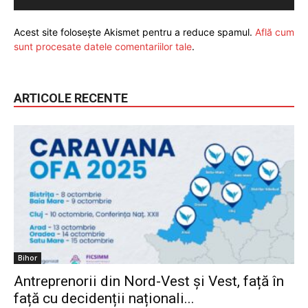
Acest site folosește Akismet pentru a reduce spamul.
Află cum
sunt procesate datele comentariilor tale
.
ARTICOLE RECENTE
Bihor
Antreprenorii din Nord-Vest și Vest, față în
față cu decidenții naționali...