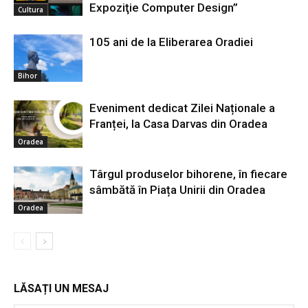
Expoziţie Computer Design”
Cultura
105 ani de la Eliberarea Oradiei
Bihor
Eveniment dedicat Zilei Naționale a
Franței, la Casa Darvas din Oradea
Oradea
Târgul produselor bihorene, în fiecare
sâmbătă în Piața Unirii din Oradea
Oradea
LĂSAȚI UN MESAJ