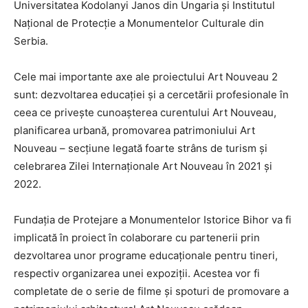
Universitatea Kodolanyi Janos din Ungaria și Institutul
Național de Protecție a Monumentelor Culturale din
Serbia.
Cele mai importante axe ale proiectului Art Nouveau 2
sunt: dezvoltarea educației și a cercetării profesionale în
ceea ce privește cunoașterea curentului Art Nouveau,
planificarea urbană, promovarea patrimoniului Art
Nouveau – secțiune legată foarte strâns de turism și
celebrarea Zilei Internaționale Art Nouveau în 2021 și
2022.
Fundația de Protejare a Monumentelor Istorice Bihor va fi
implicată în proiect în colaborare cu partenerii prin
dezvoltarea unor programe educaționale pentru tineri,
respectiv organizarea unei expoziții. Acestea vor fi
completate de o serie de filme şi spoturi de promovare a