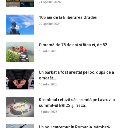
21 aprilie 2024
105 ani de la Eliberarea Oradiei
20 aprilie 2024
O mamă de 78 de ani și fiica ei, de 52...
15 iulie 2023
Un bărbat a fost arestat pe loc, după ce a
omorât...
15 iulie 2023
Kremlinul refuză să-l trimită pe Lavrov la
summit-ul BRICS și riscă...
15 iulie 2023
Un nou cutremur în Romania, sâmbătă