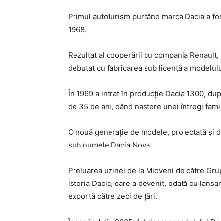
Primul autoturism purtând marca Dacia a fost
1968.
Rezultat al cooperării cu compania Renault, 
debutat cu fabricarea sub licență a modelul
În 1969 a intrat în producţie Dacia 1300, dup
de 35 de ani, dând naștere unei întregi famili
O nouă generație de modele, proiectată şi de
sub numele Dacia Nova.
Preluarea uzinei de la Mioveni de către Grup
istoria Dacia, care a devenit, odată cu lans
exportă către zeci de țări.