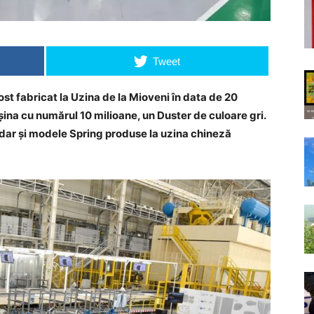
Tweet
st fabricat la Uzina de la Mioveni în data de 20
ina cu numărul 10 milioane, un Duster de culoare gri.
 dar și modele Spring produse la uzina chineză