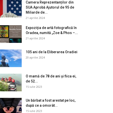
Camera Reprezentanților din
SUA Aprobă Ajutorul de 95 de
Miliarde de...
21 aprilie 2024
Expoziţia de artă fotografică în
Oradea, numită „Zoe & Phos –...
21 aprilie 2024
105 ani de la Eliberarea Oradiei
20 aprilie 2024
O mamă de 78 de ani și fiica ei,
de 52...
15 iulie 2023
Un bărbat a fost arestat pe loc,
după ce a omorât...
15 iulie 2023