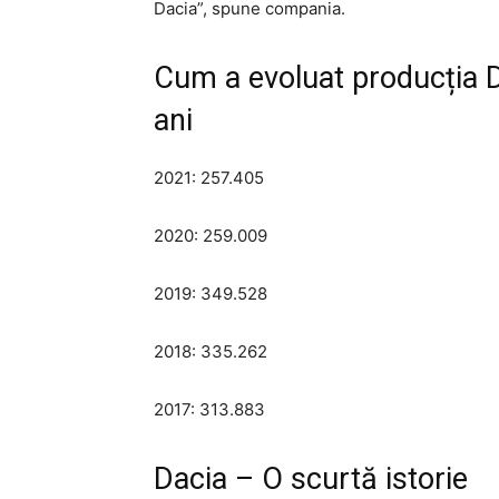
Dacia”, spune compania.
Cum a evoluat producția Da
ani
2021: 257.405
2020: 259.009
2019: 349.528
2018: 335.262
2017: 313.883
Dacia – O scurtă istorie