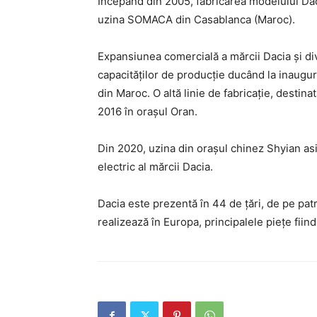
Începând din 2005, fabricarea modelului Dac
uzina SOMACA din Casablanca (Maroc).
Expansiunea comercială a mărcii Dacia şi d
capacităților de producţie ducând la inaugur
din Maroc. O altă linie de fabricaţie, destina
2016 în orașul Oran.
Din 2020, uzina din orașul chinez Shyian as
electric al mărcii Dacia.
Dacia este prezentă în 44 de țări, de pe pat
realizează în Europa, principalele pieţe fiind