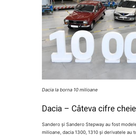
Dacia la borna 10 milioane
Dacia – Câteva cifre cheie
Sandero și Sandero Stepway au fost modelel
milioane, dacia 1300, 1310 și derivatele au to