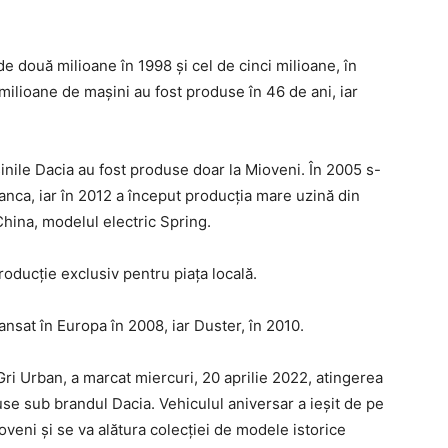
de două milioane în 1998 și cel de cinci milioane, în
ilioane de mașini au fost produse în 46 de ani, iar
inile Dacia au fost produse doar la Mioveni. În 2005 s-
ca, iar în 2012 a început producția mare uzină din
hina, modelul electric Spring.
producție exclusiv pentru piața locală.
ansat în Europa în 2008, iar Duster, în 2010.
ri Urban, a marcat miercuri, 20 aprilie 2022, atingerea
e sub brandul Dacia. Vehiculul aniversar a ieșit de pe
oveni şi se va alătura colecției de modele istorice