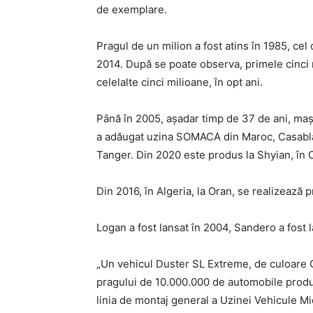
de exemplare.
Pragul de un milion a fost atins în 1985, cel 
2014. După se poate observa, primele cinci m
celelalte cinci milioane, în opt ani.
Până în 2005, așadar timp de 37 de ani, maș
a adăugat uzina SOMACA din Maroc, Casablan
Tanger. Din 2020 este produs la Shyian, în C
Din 2016, în Algeria, la Oran, se realizează 
Logan a fost lansat în 2004, Sandero a fost l
„Un vehicul Duster SL Extreme, de culoare G
pragului de 10.000.000 de automobile produs
linia de montaj general a Uzinei Vehicule Mi