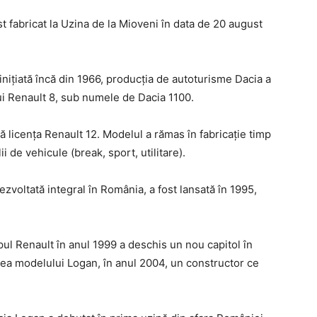
 fabricat la Uzina de la Mioveni în data de 20 august
inițiată încă din 1966, producția de autoturisme Dacia a
ui Renault 8, sub numele de Dacia 1100.
ă licența Renault 12. Modelul a rămas în fabricaţie timp
i de vehicule (break, sport, utilitare).
zvoltată integral în România, a fost lansată în 1995,
ul Renault în anul 1999 a deschis un nou capitol în
area modelului Logan, în anul 2004, un constructor ce