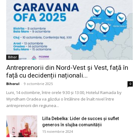
Bihor
Antreprenorii din Nord-Vest și Vest, față în
față cu decidenții naționali...
Bihorul
-
9 octombrie 2025
0
Luni, 14 octombrie, între orele 9:30 și 13:00, Hotelul Ramada by
Wyndham Oradea va găzdui o întâlnire de înalt nivel între
antreprenorii din regiunea...
Lilla Debelka: Lider de succes și suflet
generos în slujba comunității
15 noiembrie 2024