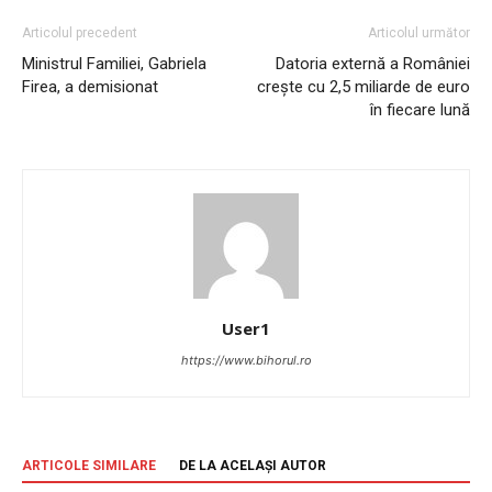
Articolul precedent
Articolul următor
Ministrul Familiei, Gabriela
Datoria externă a României
Firea, a demisionat
crește cu 2,5 miliarde de euro
în fiecare lună
User1
https://www.bihorul.ro
ARTICOLE SIMILARE
DE LA ACELAȘI AUTOR