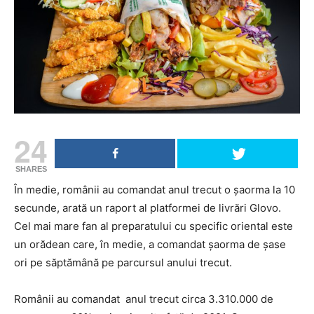
24
SHARES
În medie, românii au comandat anul trecut o șaorma la 10
secunde, arată un raport al platformei de livrări Glovo.
Cel mai mare fan al preparatului cu specific oriental este
un orădean care, în medie, a comandat șaorma de șase
ori pe săptămână pe parcursul anului trecut.
Românii au comandat anul trecut circa 3.310.000 de