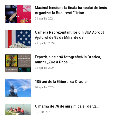
Maximă tensiune la finala turneului de tenis
organizat la București ”Țiriac...
21 aprilie 2024
Camera Reprezentanților din SUA Aprobă
Ajutorul de 95 de Miliarde de...
21 aprilie 2024
Expoziţia de artă fotografică în Oradea,
numită „Zoe & Phos –...
21 aprilie 2024
105 ani de la Eliberarea Oradiei
20 aprilie 2024
O mamă de 78 de ani și fiica ei, de 52...
15 iulie 2023