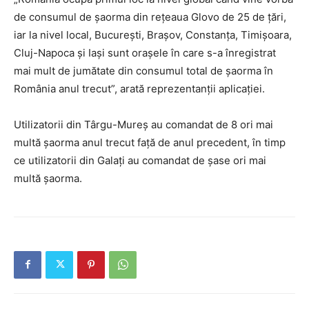
de consumul de șaorma din rețeaua Glovo de 25 de țări,
iar la nivel local, București, Brașov, Constanța, Timișoara,
Cluj-Napoca și Iași sunt orașele în care s-a înregistrat
mai mult de jumătate din consumul total de șaorma în
România anul trecut”, arată reprezentanții aplicației.
Utilizatorii din Târgu-Mureș au comandat de 8 ori mai
multă șaorma anul trecut față de anul precedent, în timp
ce utilizatorii din Galați au comandat de șase ori mai
multă șaorma.