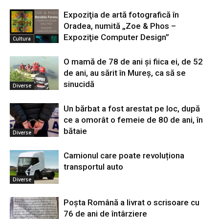
Expoziţia de artă fotografică în
Oradea, numită „Zoe & Phos –
Expoziţie Computer Design”
Cultura
O mamă de 78 de ani și fiica ei, de 52
de ani, au sărit în Mureș, ca să se
sinucidă
Diverse
Un bărbat a fost arestat pe loc, după
ce a omorât o femeie de 80 de ani, în
bătaie
Diverse
Camionul care poate revoluționa
transportul auto
Diverse
Poșta Română a livrat o scrisoare cu
76 de ani de întârziere