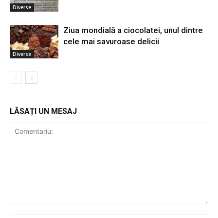
Diverse
Ziua mondială a ciocolatei, unul dintre
cele mai savuroase delicii
Diverse
LĂSAȚI UN MESAJ