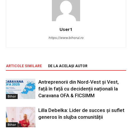
User1
https://www.bihorul.ro
ARTICOLE SIMILARE
DE LA ACELAȘI AUTOR
Antreprenorii din Nord-Vest și Vest,
față în față cu decidenții naționali la
Caravana OFA & FICSIMM
Bihor
Lilla Debelka: Lider de succes și suflet
generos în slujba comunității
Bihor