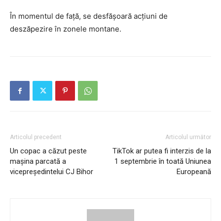
În momentul de față, se desfășoară acțiuni de
deszăpezire în zonele montane.
Articolul precedent
Articolul următor
Un copac a căzut peste
TikTok ar putea fi interzis de la
mașina parcată a
1 septembrie în toată Uniunea
vicepreședintelui CJ Bihor
Europeană