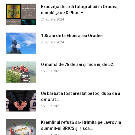
Expoziţia de artă fotografică în Oradea,
numită „Zoe & Phos –...
21 aprilie 2024
105 ani de la Eliberarea Oradiei
20 aprilie 2024
O mamă de 78 de ani și fiica ei, de 52...
15 iulie 2023
Un bărbat a fost arestat pe loc, după ce a
omorât...
15 iulie 2023
Kremlinul refuză să-l trimită pe Lavrov la
summit-ul BRICS și riscă...
15 iulie 2023