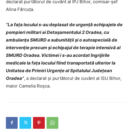
declarat purtătorul de cuvânt al IPJ Bihor, comisar-șef
Alina Fărcuța.
”La fața locului s-au deplasat de urgență echipajele de
pompieri militari ai Detașamentului 2 Oradea, cu
ambulanța SMURD a subunității și o autospecială de
intervenție precum și echipajul de terapie intensivă al
SMURD Oradea. Victimei i s-au acordat îngrijirile
medicale la fața locului fiind transportată ulterior la
Unitatea de Primiri Urgențe al Spitalului Județean
Oradea”
, a declarat și purtătorul de cuvânt al ISU Bihor,
maior Camelia Roșca.