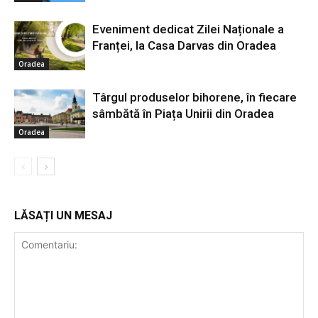
Eveniment dedicat Zilei Naționale a
Franței, la Casa Darvas din Oradea
Oradea
Târgul produselor bihorene, în fiecare
sâmbătă în Piața Unirii din Oradea
Oradea
LĂSAȚI UN MESAJ