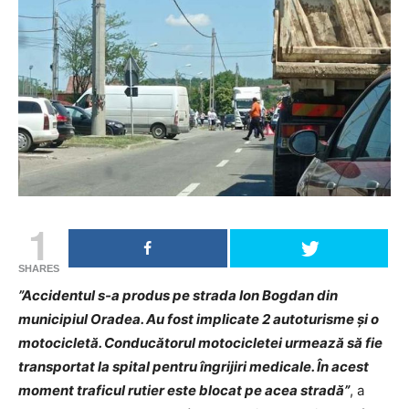
1
SHARES
”Accidentul s-a produs pe strada Ion Bogdan din
municipiul Oradea. Au fost implicate 2 autoturisme și o
motocicletă. Conducătorul motocicletei urmează să fie
transportat la spital pentru îngrijiri medicale. În acest
moment traficul rutier este blocat pe acea stradă”
, a