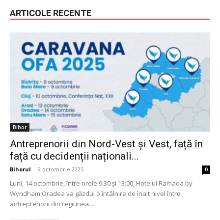
ARTICOLE RECENTE
Bihor
Antreprenorii din Nord-Vest și Vest, față în
față cu decidenții naționali...
Bihorul
-
9 octombrie 2025
0
Luni, 14 octombrie, între orele 9:30 și 13:00, Hotelul Ramada by
Wyndham Oradea va găzdui o întâlnire de înalt nivel între
antreprenorii din regiunea...