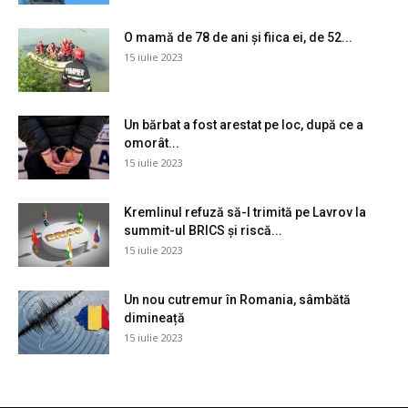
O mamă de 78 de ani și fiica ei, de 52...
15 iulie 2023
Un bărbat a fost arestat pe loc, după ce a
omorât...
15 iulie 2023
Kremlinul refuză să-l trimită pe Lavrov la
summit-ul BRICS și riscă...
15 iulie 2023
Un nou cutremur în Romania, sâmbătă
dimineață
15 iulie 2023