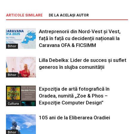
ARTICOLE SIMILARE
DE LA ACELAȘI AUTOR
Antreprenorii din Nord-Vest și Vest,
față în față cu decidenții naționali la
Caravana OFA & FICSIMM
Bihor
Lilla Debelka: Lider de succes și suflet
generos în slujba comunității
Bihor
Expoziţia de artă fotografică în
Oradea, numită „Zoe & Phos –
Expoziţie Computer Design”
Cultura
105 ani de la Eliberarea Oradiei
Bihor