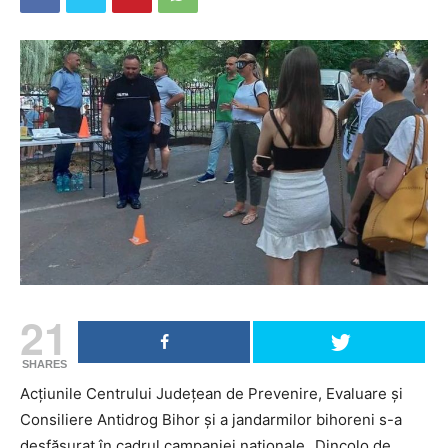
21
SHARES
Acțiunile Centrului Județean de Prevenire, Evaluare și
Consiliere Antidrog Bihor și a jandarmilor bihoreni s-a
desfășurat în cadrul campaniei naționale „Dincolo de