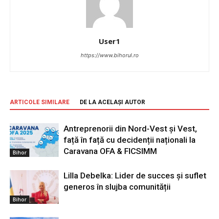
User1
https://www.bihorul.ro
ARTICOLE SIMILARE
DE LA ACELAȘI AUTOR
Antreprenorii din Nord-Vest și Vest,
față în față cu decidenții naționali la
Caravana OFA & FICSIMM
Bihor
Lilla Debelka: Lider de succes și suflet
generos în slujba comunității
Bihor