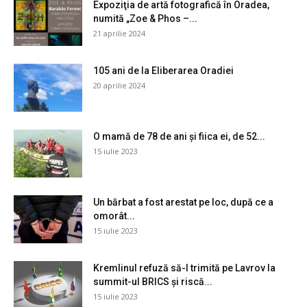
Expoziţia de artă fotografică în Oradea,
numită „Zoe & Phos –...
21 aprilie 2024
105 ani de la Eliberarea Oradiei
20 aprilie 2024
O mamă de 78 de ani și fiica ei, de 52...
15 iulie 2023
Un bărbat a fost arestat pe loc, după ce a
omorât...
15 iulie 2023
Kremlinul refuză să-l trimită pe Lavrov la
summit-ul BRICS și riscă...
15 iulie 2023