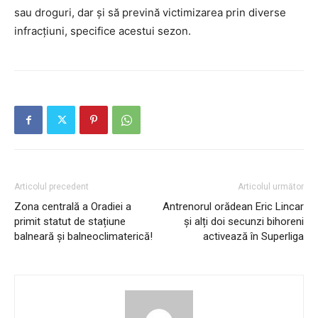
sau droguri, dar și să prevină victimizarea prin diverse
infracțiuni, specifice acestui sezon.
Articolul precedent
Articolul următor
Zona centrală a Oradiei a
Antrenorul orădean Eric Lincar
primit statut de stațiune
și alți doi secunzi bihoreni
balneară și balneoclimaterică!
activează în Superliga