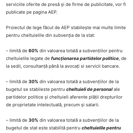
serviciile oferite de presă și de firme de publicitate, vor fi
publicate pe pagina AEP.
Proiectul de lege făcut de AEP stabilește mai multe limite
pentru cheltuielile din subvenția de la stat:
– limită de
60%
din valoarea totală a subvențiilor pentru
cheltuielile legate de
funcționarea partidelor politice
, de
la sedii, consultanță până la avocați si servicii bancare.
– limită de
30%
din valoarea totală a subvențiilor de la
bugetul se stabileste pentru
cheltuieli de personal
ale
partidelor politice și cheltuieli aferente plății drepturilor
de proprietate intelectuală, precum și salarii.
– limită de
30%
din valoarea totală a subvențiilor de la
bugetul de stat este stabilită pentru
cheltuielile pentru