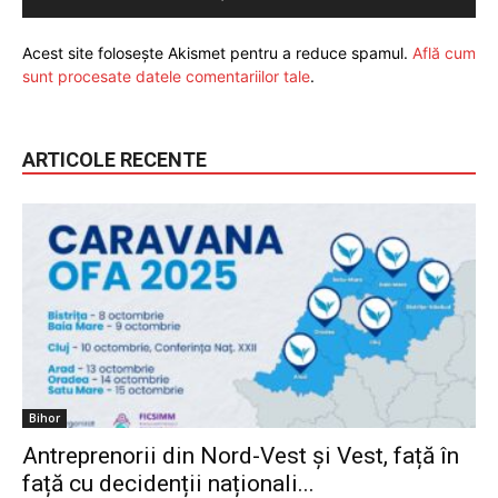
Acest site folosește Akismet pentru a reduce spamul.
Află cum
sunt procesate datele comentariilor tale
.
ARTICOLE RECENTE
Bihor
Antreprenorii din Nord-Vest și Vest, față în
față cu decidenții naționali...