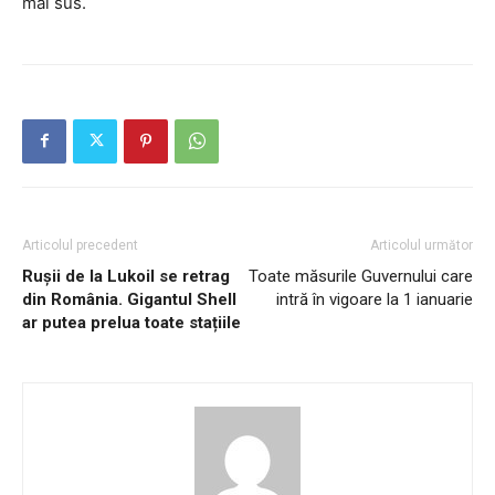
mai sus.
Articolul precedent
Articolul următor
Rușii de la Lukoil se retrag
Toate măsurile Guvernului care
din România. Gigantul Shell
intră în vigoare la 1 ianuarie
ar putea prelua toate stațiile