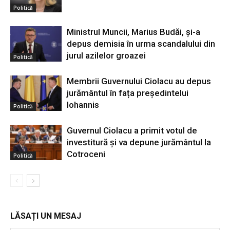
Politică
Ministrul Muncii, Marius Budăi, şi-a
depus demisia în urma scandalului din
jurul azilelor groazei
Politică
Membrii Guvernului Ciolacu au depus
jurământul în fața președintelui
Iohannis
Politică
Guvernul Ciolacu a primit votul de
investitură și va depune jurământul la
Cotroceni
Politică
LĂSAȚI UN MESAJ