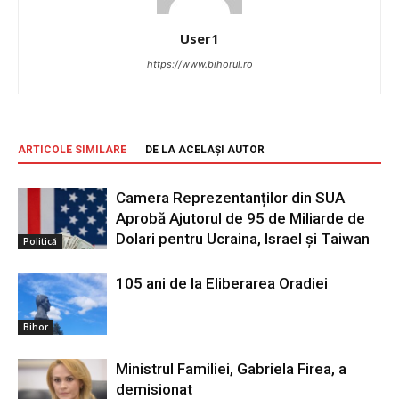
User1
https://www.bihorul.ro
ARTICOLE SIMILARE
DE LA ACELAȘI AUTOR
Camera Reprezentanților din SUA
Aprobă Ajutorul de 95 de Miliarde de
Dolari pentru Ucraina, Israel și Taiwan
Politică
105 ani de la Eliberarea Oradiei
Bihor
Ministrul Familiei, Gabriela Firea, a
demisionat