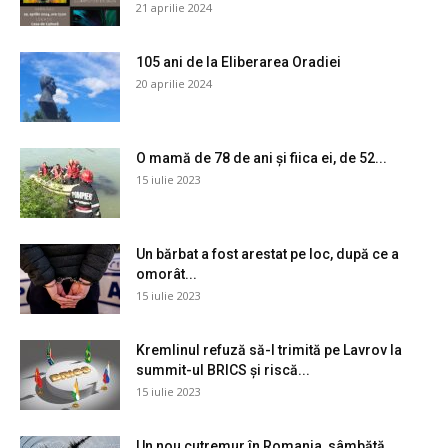
21 aprilie 2024
105 ani de la Eliberarea Oradiei
20 aprilie 2024
O mamă de 78 de ani și fiica ei, de 52...
15 iulie 2023
Un bărbat a fost arestat pe loc, după ce a
omorât...
15 iulie 2023
Kremlinul refuză să-l trimită pe Lavrov la
summit-ul BRICS și riscă...
15 iulie 2023
Un nou cutremur în Romania, sâmbătă