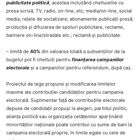
publicitate politică
, acestea incluzând cheltuielile cu
presa scrisă, TV, radio, on-line, etc; media/on-line, social
media, rețele de socializare; abonamente publicații presă;
producția și difuzarea de spoturi publicitare, reclame,
bannere on-line/stradale etc.; reclamă și publicitate.
– limită de
40%
din valoarea totală a subvențiilor de la
bugetul pot fi cheltuiți pentru
finanțarea campaniilor
electorale
și a campaniilor pentru referendum, după caz.
Proiectul de lege propune și modificarea limitelor
maxime ale contribuției candidaților pentru campania
electorală. Suplimentar față de contribuțiile electorale
depuse de candidații propuși la alegeri, partidul politic,
alianța politică sau organizația cetățenilor aparținând
minorităților naționale poate contribui cu sume de bani la
campania electorală proprie, în limite egale cu cele de