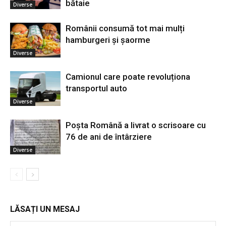
bătaie
Diverse
Românii consumă tot mai mulți
hamburgeri și șaorme
Diverse
Camionul care poate revoluționa
transportul auto
Diverse
Poșta Română a livrat o scrisoare cu
76 de ani de întârziere
Diverse
LĂSAȚI UN MESAJ