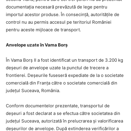
documentația necesară prevăzută de lege pentru
importul acestor produse. În consecinţă, autorităţile de
control nu au permis accesul pe teritoriul României
pentru aceste mijloace de transport.
Anvelope uzate în Vama Borș
În Vama Borș II a fost identificat un transport de 3.200 kg
deşeuri de anvelope uzate la punctul de trecere a
frontierei. Deșeurile fuseseră expediate de la o societate
comercială din Franţa către o societate comercială din
judeţul Suceava, România.
Conform documentelor prezentate, transportul de
deşeuri a fost declarat a se efectua către societatea din
judeţul Suceava, autorizată în prelucrarea şi valorificarea
deşeurilor de anvelope. După extinderea verificărilor a