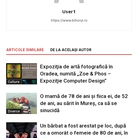
User1
https://www.bihorul.ro
ARTICOLE SIMILARE
DE LA ACELAȘI AUTOR
Expoziţia de artă fotografică în
Oradea, numită „Zoe & Phos –
Expoziţie Computer Design”
Cultura
O mamă de 78 de ani și fiica ei, de 52
de ani, au sărit în Mureș, ca să se
sinucidă
Diverse
Un bărbat a fost arestat pe loc, după
ce a omorât o femeie de 80 de ani, în