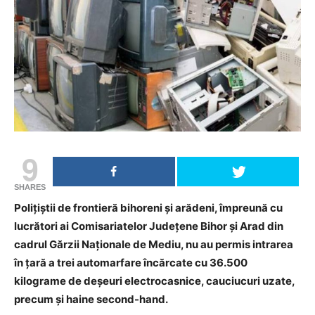
9
SHARES
Poliţiştii de frontieră bihoreni și arădeni, împreună cu
lucrători ai Comisariatelor Județene Bihor şi Arad din
cadrul Gărzii Naționale de Mediu, nu au permis intrarea
în ţară a trei automarfare încărcate cu 36.500
kilograme de deșeuri electrocasnice, cauciucuri uzate,
precum şi haine second-hand.