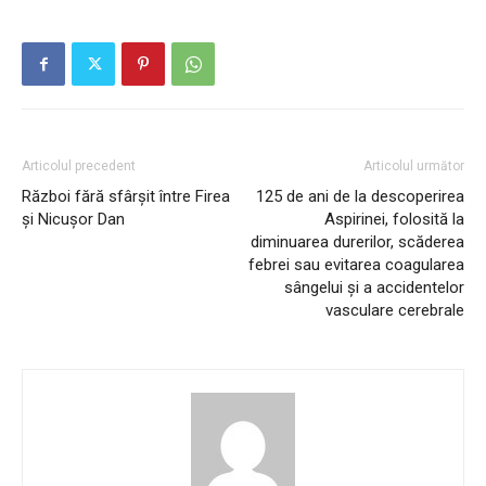
Articolul precedent
Articolul următor
Război fără sfârșit între Firea
125 de ani de la descoperirea
și Nicușor Dan
Aspirinei, folosită la
diminuarea durerilor, scăderea
febrei sau evitarea coagularea
sângelui și a accidentelor
vasculare cerebrale