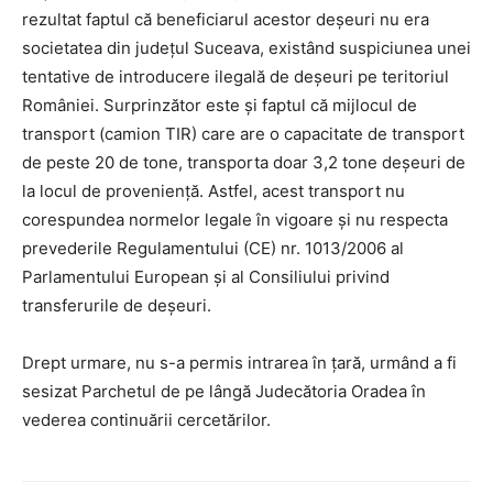
rezultat faptul că beneficiarul acestor deşeuri nu era
societatea din judeţul Suceava, existând suspiciunea unei
tentative de introducere ilegală de deşeuri pe teritoriul
României. Surprinzător este şi faptul că mijlocul de
transport (camion TIR) care are o capacitate de transport
de peste 20 de tone, transporta doar 3,2 tone deşeuri de
la locul de provenienţă. Astfel, acest transport nu
corespundea normelor legale în vigoare şi nu respecta
prevederile Regulamentului (CE) nr. 1013/2006 al
Parlamentului European şi al Consiliului privind
transferurile de deşeuri.
Drept urmare, nu s-a permis intrarea în ţară, urmând a fi
sesizat Parchetul de pe lângă Judecătoria Oradea în
vederea continuării cercetărilor.