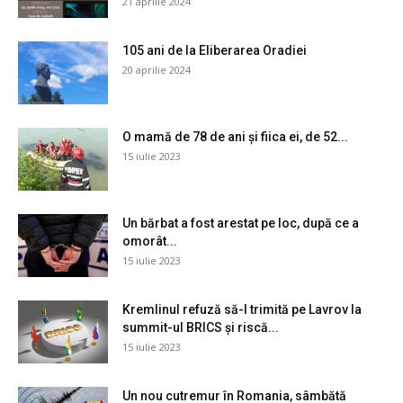
21 aprilie 2024
105 ani de la Eliberarea Oradiei
20 aprilie 2024
O mamă de 78 de ani și fiica ei, de 52...
15 iulie 2023
Un bărbat a fost arestat pe loc, după ce a
omorât...
15 iulie 2023
Kremlinul refuză să-l trimită pe Lavrov la
summit-ul BRICS și riscă...
15 iulie 2023
Un nou cutremur în Romania, sâmbătă