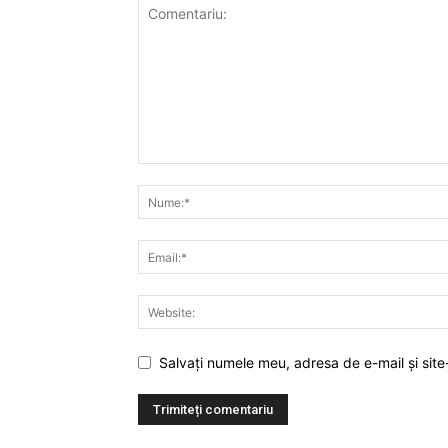
Salvați numele meu, adresa de e-mail și site