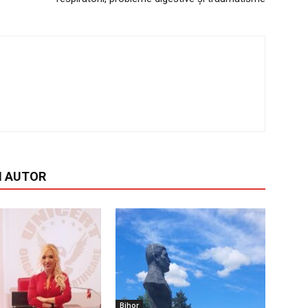
I AUTOR
Bihor