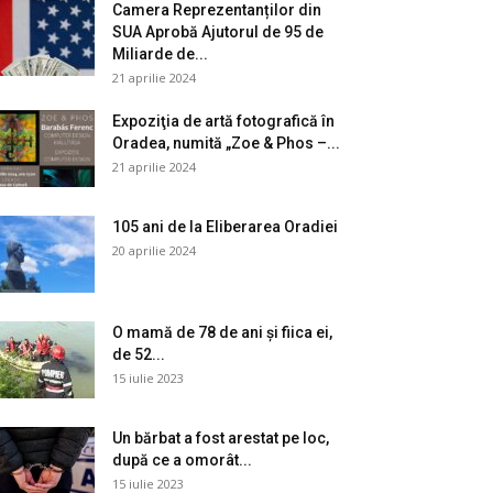
Camera Reprezentanților din
SUA Aprobă Ajutorul de 95 de
Miliarde de...
21 aprilie 2024
Expoziţia de artă fotografică în
Oradea, numită „Zoe & Phos –...
21 aprilie 2024
105 ani de la Eliberarea Oradiei
20 aprilie 2024
O mamă de 78 de ani și fiica ei,
de 52...
15 iulie 2023
Un bărbat a fost arestat pe loc,
după ce a omorât...
15 iulie 2023