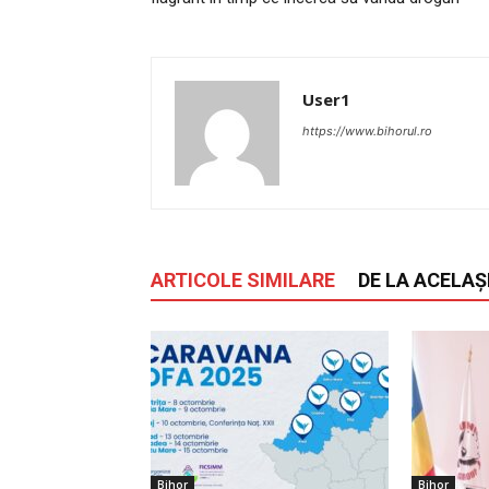
User1
https://www.bihorul.ro
ARTICOLE SIMILARE
DE LA ACELAȘ
Bihor
Bihor