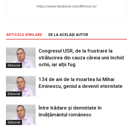
https://www.facebook.com/Bihorul.ro/
ARTICOLE SIMILARE
DE LA ACELAȘI AUTOR
Congresul USR, de la frustrare la
strălucirea din cauza căreia unii închid
ochii, iar alții fug
Editorial
134 de ani de la moartea lui Mihai
Eminescu, geniul a devenit eternitate
Editorial
Între trădare și demnitate în
învățământul românesc
Editorial