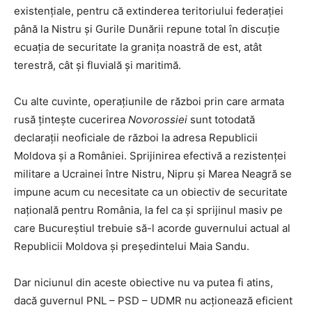
existențiale, pentru că extinderea teritoriului federației
până la Nistru și Gurile Dunării repune total în discuție
ecuația de securitate la granița noastră de est, atât
terestră, cât și fluvială și maritimă.
Cu alte cuvinte, operațiunile de război prin care armata
rusă țintește cucerirea
Novorossiei
sunt totodată
declarații neoficiale de război la adresa Republicii
Moldova și a României. Sprijinirea efectivă a rezistenței
militare a Ucrainei între Nistru, Nipru și Marea Neagră se
impune acum cu necesitate ca un obiectiv de securitate
națională pentru România, la fel ca și sprijinul masiv pe
care Bucureștiul trebuie să-l acorde guvernului actual al
Republicii Moldova și președintelui Maia Sandu.
Dar niciunul din aceste obiective nu va putea fi atins,
dacă guvernul PNL – PSD – UDMR nu acționează eficient