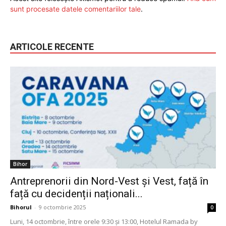
sunt procesate datele comentariilor tale
.
ARTICOLE RECENTE
Bihor
Antreprenorii din Nord-Vest și Vest, față în
față cu decidenții naționali...
Bihorul
-
9 octombrie 2025
0
Luni, 14 octombrie, între orele 9:30 și 13:00, Hotelul Ramada by