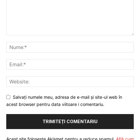
Salvați numele meu, adresa de e-mail și site-ul web în
acest browser pentru data viitoare i comentariu.
Acest site folosește Akismet pentru a reduce spamul.
Află cum