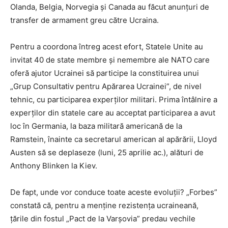
Olanda, Belgia, Norvegia și Canada au făcut anunțuri de
transfer de armament greu către Ucraina.
Pentru a coordona întreg acest efort, Statele Unite au
invitat 40 de state membre și nemembre ale NATO care
oferă ajutor Ucrainei să participe la constituirea unui
„Grup Consultativ pentru Apărarea Ucrainei”, de nivel
tehnic, cu participarea experților militari. Prima întâlnire a
experților din statele care au acceptat participarea a avut
loc în Germania, la baza militară americană de la
Ramstein, înainte ca secretarul american al apărării, Lloyd
Austen să se deplaseze (luni, 25 aprilie ac.), alături de
Anthony Blinken la Kiev.
De fapt, unde vor conduce toate aceste evoluții? „Forbes”
constată că, pentru a menține rezistența ucraineană,
țările din fostul „Pact de la Varșovia” predau vechile