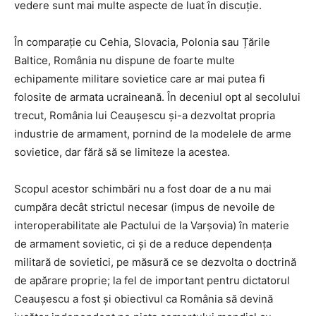
vedere sunt mai multe aspecte de luat în discuție.
În comparație cu Cehia, Slovacia, Polonia sau Țările
Baltice, România nu dispune de foarte multe
echipamente militare sovietice care ar mai putea fi
folosite de armata ucraineană. În deceniul opt al secolului
trecut, România lui Ceaușescu și-a dezvoltat propria
industrie de armament, pornind de la modelele de arme
sovietice, dar fără să se limiteze la acestea.
Scopul acestor schimbări nu a fost doar de a nu mai
cumpăra decât strictul necesar (impus de nevoile de
interoperabilitate ale Pactului de la Varșovia) în materie
de armament sovietic, ci și de a reduce dependența
militară de sovietici, pe măsură ce se dezvolta o doctrină
de apărare proprie; la fel de important pentru dictatorul
Ceaușescu a fost și obiectivul ca România să devină