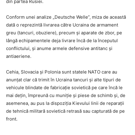
din partea Rusiei.
Conform unei analize „Deutsche Welle”, miza de această
dată o reprezintă livrarea către Ucraina de armament
greu (tancuri, obuziere), precum și aparate de zbor, pe
lângă echipamentele deja livrare încă de la începutul
conflictului, și anume armele defensive antitanc și
antiaeriene.
Cehia, Slovacia și Polonia sunt statele NATO care au
anunțat clar că trimit în Ucraina tancuri și alte tipuri de
vehicule blindate de fabricație sovietică pe care încă le
mai dețin, împreună cu muniție și piese de schimb și, de
asemenea, au pus la dispoziția Kievului linii de reparații
de tehnică militară sovietică retrasă sau capturată de pe
front.