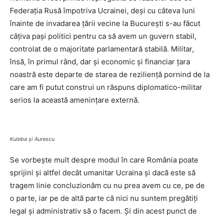
Federația Rusă împotriva Ucrainei, deși cu câteva luni
înainte de invadarea țării vecine la București s-au făcut
câțiva pași politici pentru ca să avem un guvern stabil,
controlat de o majoritate parlamentară stabilă. Militar,
însă, în primul rând, dar și economic și financiar țara
noastră este departe de starea de reziliență pornind de la
care am fi putut construi un răspuns diplomatico-militar
serios la această amenințare externă.
Kuleba și Aurescu
Se vorbește mult despre modul în care România poate
sprijini și altfel decât umanitar Ucraina și dacă este să
tragem linie concluzionăm cu nu prea avem cu ce, pe de
o parte, iar pe de altă parte că nici nu suntem pregătiți
legal și administrativ să o facem. Și din acest punct de