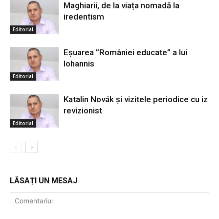
Maghiarii, de la viața nomadă la
iredentism
Editorial
Eșuarea ”României educate” a lui
Iohannis
Editorial
Katalin Novák și vizitele periodice cu iz
revizionist
Editorial
LĂSAȚI UN MESAJ