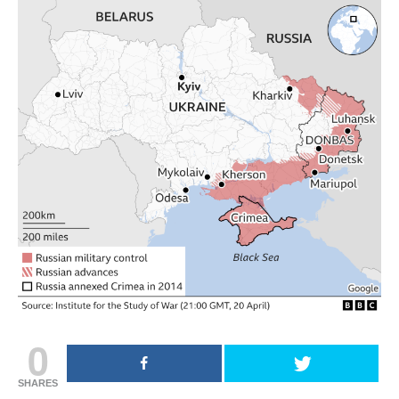
0
SHARES