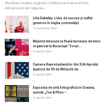
Wyndham Oradea va găzdui o întâlnire de înalt nivel între
antreprenorii din regiunea...
Lilla Debelka: Lider de succes și suflet
generos în slujba comunității
15 noiembrie 2024
Maximă tensiune la finala turneului de tenis
organizat la București ”Țiriac...
21 aprilie 2024
Camera Reprezentanților din SUA Aprobă
Ajutorul de 95 de Miliarde de...
21 aprilie 2024
Expoziţia de artă fotografică în Oradea,
numită „Zoe & Phos –...
21 aprilie 2024