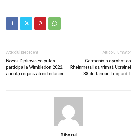
Articolul precedent
Articolul următor
Novak Djokovic va putea
Germania a aprobat ca
participa la Wimbledon 2022,
Rheinmetall să trimită Ucrainei
anunță organizatorii britanici
88 de tancuri Leopard 1
Bihorul