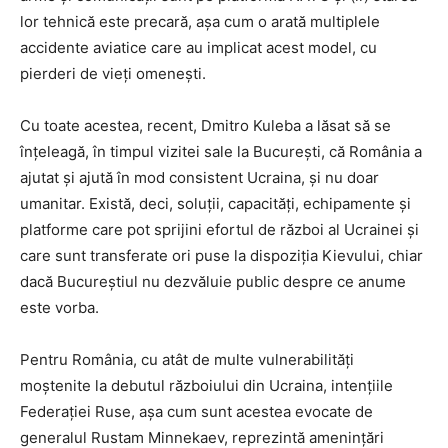
lor tehnică este precară, așa cum o arată multiplele
accidente aviatice care au implicat acest model, cu
pierderi de vieți omenești.
Cu toate acestea, recent, Dmitro Kuleba a lăsat să se
înțeleagă, în timpul vizitei sale la București, că România a
ajutat și ajută în mod consistent Ucraina, și nu doar
umanitar. Există, deci, soluții, capacități, echipamente și
platforme care pot sprijini efortul de război al Ucrainei și
care sunt transferate ori puse la dispoziția Kievului, chiar
dacă Bucureștiul nu dezvăluie public despre ce anume
este vorba.
Pentru România, cu atât de multe vulnerabilități
moștenite la debutul războiului din Ucraina, intențiile
Federației Ruse, așa cum sunt acestea evocate de
generalul Rustam Minnekaev, reprezintă amenințări