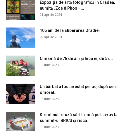
Expoziţia de artă fotografică în Oradea,
numită „Zoe & Phos –...
21 aprilie 2024
105 ani de la Eliberarea Oradiei
20 aprilie 2024
O mamă de 78 de ani și fiica ei, de 52...
15 iulie 2023
Un bărbat a fost arestat pe loc, după ce a
omorât...
15 iulie 2023
Kremlinul refuză să-l trimită pe Lavrov la
summit-ul BRICS și riscă...
15 iulie 2023