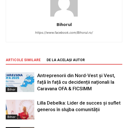
Bihorul
https://www.facebook.com/Bihorul.ro/
ARTICOLE SIMILARE
DE LA ACELAȘI AUTOR
Antreprenorii din Nord-Vest și Vest,
față în față cu decidenții naționali la
Caravana OFA & FICSIMM
Bihor
Lilla Debelka: Lider de succes și suflet
generos în slujba comunității
Bihor