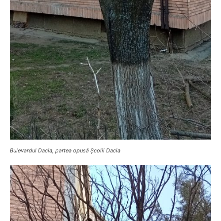
Bulevardul Dacia, partea opusă Școlii Dacia