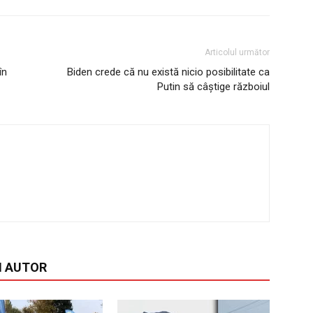
Articolul următor
în
Biden crede că nu există nicio posibilitate ca
Putin să câştige războiul
I AUTOR