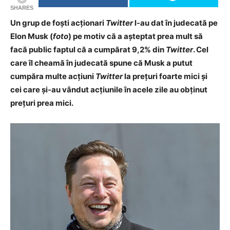
SHARES
Un grup de foști acționari
Twitter
l-au dat în judecată pe
Elon Musk (
foto
) pe motiv că a așteptat prea mult să
facă public faptul că a cumpărat 9,2% din
Twitter
. Cel
care îl cheamă în judecată spune că Musk a putut
cumpăra multe acțiuni
Twitter
la prețuri foarte mici și
cei care și-au vândut acțiunile în acele zile au obținut
prețuri prea mici.