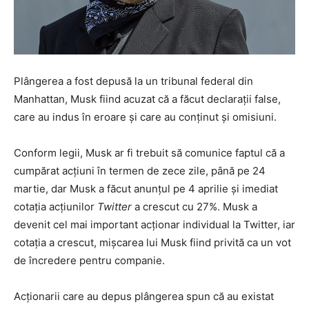
Plângerea a fost depusă la un tribunal federal din
Manhattan, Musk fiind acuzat că a făcut declarații false,
care au indus în eroare și care au conținut și omisiuni.
Conform legii, Musk ar fi trebuit să comunice faptul că a
cumpărat acțiuni în termen de zece zile, până pe 24
martie, dar Musk a făcut anunțul pe 4 aprilie și imediat
cotația acțiunilor
Twitter
a crescut cu 27%. Musk a
devenit cel mai important acționar individual la Twitter, iar
cotația a crescut, mișcarea lui Musk fiind privită ca un vot
de încredere pentru companie.
Acționarii care au depus plângerea spun că au existat