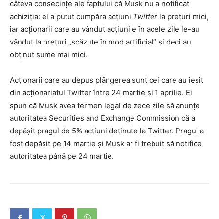
câteva consecințe ale faptului că Musk nu a notificat
achiziția: el a putut cumpăra acțiuni
Twitter
la prețuri mici,
iar acționarii care au vândut acțiunile în acele zile le-au
vândut la prețuri „scăzute în mod artificial” și deci au
obținut sume mai mici.
Acționarii care au depus plângerea sunt cei care au ieșit
din acționariatul Twitter între 24 martie și 1 aprilie. Ei
spun că Musk avea termen legal de zece zile să anunțe
autoritatea Securities and Exchange Commission că a
depășit pragul de 5% acțiuni deținute la Twitter. Pragul a
fost depășit pe 14 martie și Musk ar fi trebuit să notifice
autoritatea până pe 24 martie.