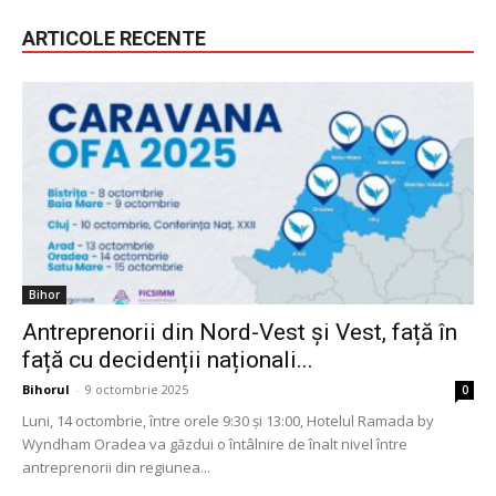
ARTICOLE RECENTE
Bihor
Antreprenorii din Nord-Vest și Vest, față în
față cu decidenții naționali...
Bihorul
-
9 octombrie 2025
0
Luni, 14 octombrie, între orele 9:30 și 13:00, Hotelul Ramada by
Wyndham Oradea va găzdui o întâlnire de înalt nivel între
antreprenorii din regiunea...