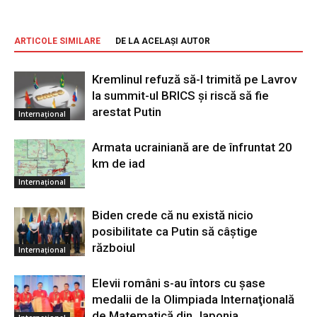
ARTICOLE SIMILARE
DE LA ACELAȘI AUTOR
Kremlinul refuză să-l trimită pe Lavrov
la summit-ul BRICS și riscă să fie
arestat Putin
Internațional
Armata ucrainiană are de înfruntat 20
km de iad
Internațional
Biden crede că nu există nicio
posibilitate ca Putin să câştige
războiul
Internațional
Elevii români s-au întors cu şase
medalii de la Olimpiada Internaţională
de Matematică din Japonia