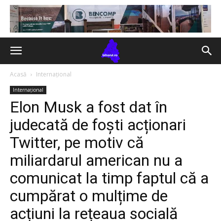
Acasă
Internațional
Internațional
Elon Musk a fost dat în
judecată de foști acționari
Twitter, pe motiv că
miliardarul american nu a
comunicat la timp faptul că a
cumpărat o mulțime de
acțiuni la rețeaua socială