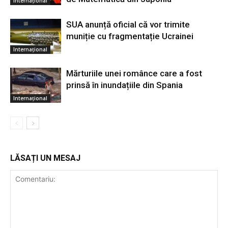
Internațional
SUA anunță oficial că vor trimite
muniție cu fragmentație Ucrainei
Internațional
Mărturiile unei românce care a fost
prinsă în inundațiile din Spania
Internațional
LĂSAȚI UN MESAJ