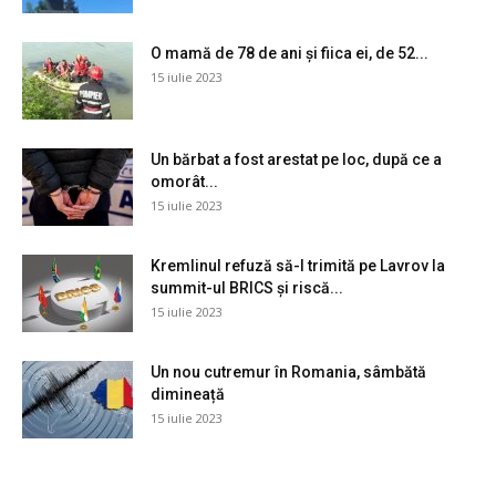
O mamă de 78 de ani și fiica ei, de 52...
15 iulie 2023
Un bărbat a fost arestat pe loc, după ce a
omorât...
15 iulie 2023
Kremlinul refuză să-l trimită pe Lavrov la
summit-ul BRICS și riscă...
15 iulie 2023
Un nou cutremur în Romania, sâmbătă
dimineață
15 iulie 2023