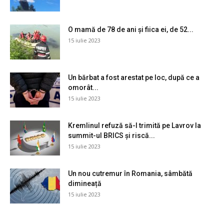
O mamă de 78 de ani și fiica ei, de 52...
15 iulie 2023
Un bărbat a fost arestat pe loc, după ce a
omorât...
15 iulie 2023
Kremlinul refuză să-l trimită pe Lavrov la
summit-ul BRICS și riscă...
15 iulie 2023
Un nou cutremur în Romania, sâmbătă
dimineață
15 iulie 2023