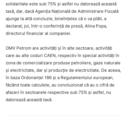
solidaritate este sub 75% şi astfel nu datorează această
taxă, dar, dacă Agenţia Naţională de Administrare Fiscală
ajunge la altă concluzie, bineînţeles că o va plăti, a
declarat, joi, într-o conferinţă de presă, Alina Popa,
directorul financiar al companiei.
OMV Petrom are activităţi şi în alte sectoare, activităţi
care au alte coduri CAEN, respectiv în special activităţi în
zona de comercializare produse petroliere, gaze naturale
şi electricitate, dar şi producţie de electricitate. De aceea,
în baza Ordonanţei 186 şi a Regulamentului european,
făcând toate calculele, au concluzionat că au o cifră de
afaceri în sectoarele respective sub 75% și astfel, nu
datorează această taxă.