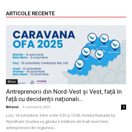
ARTICOLE RECENTE
Bihor
Antreprenorii din Nord-Vest și Vest, față în
față cu decidenții naționali...
Bihorul
-
9 octombrie 2025
0
Luni, 14 octombrie, între orele 9:30 și 13:00, Hotelul Ramada by
Wyndham Oradea va găzdui o întâlnire de înalt nivel între
antreprenorii din regiunea...