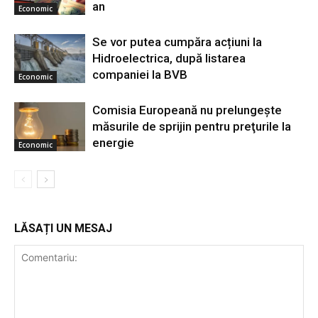
an
Economic
Se vor putea cumpăra acțiuni la
Hidroelectrica, după listarea
companiei la BVB
Economic
Comisia Europeană nu prelungeşte
măsurile de sprijin pentru preţurile la
energie
Economic
LĂSAȚI UN MESAJ