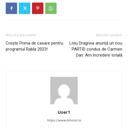
Articolul precedent
Articolul următor
Crește Prima de casare pentru
Liviu Dragnea anunță un nou
programul Rabla 2023!
PARTID condus de Carmen
Dan: Am încredere totală
User1
https://www.bihorul.ro