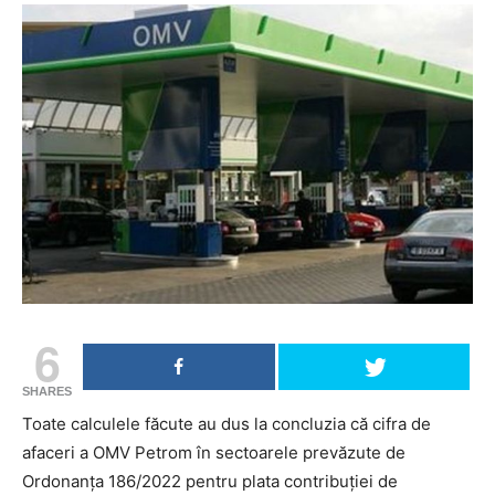
6
SHARES
Toate calculele făcute au dus la concluzia că cifra de
afaceri a OMV Petrom în sectoarele prevăzute de
Ordonanţa 186/2022 pentru plata contribuţiei de