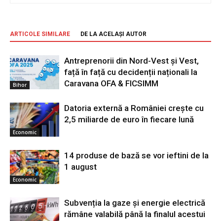
ARTICOLE SIMILARE
DE LA ACELAȘI AUTOR
Antreprenorii din Nord-Vest și Vest,
față în față cu decidenții naționali la
Caravana OFA & FICSIMM
Bihor
Datoria externă a României crește cu
2,5 miliarde de euro în fiecare lună
Economic
14 produse de bază se vor ieftini de la
1 august
Economic
Subvenția la gaze și energie electrică
rămâne valabilă până la finalul acestui