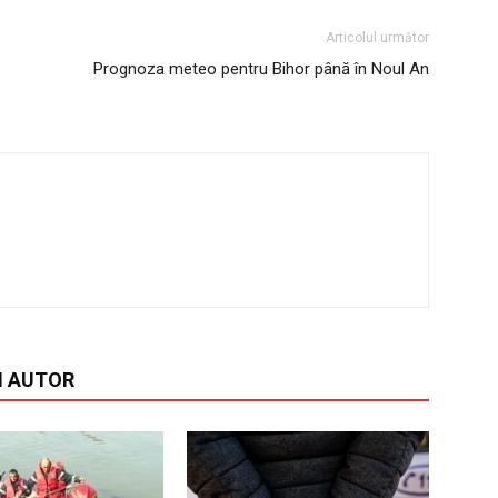
Articolul următor
Prognoza meteo pentru Bihor până în Noul An
I AUTOR