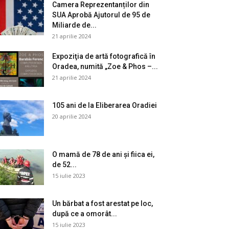
Camera Reprezentanților din
SUA Aprobă Ajutorul de 95 de
Miliarde de...
21 aprilie 2024
Expoziţia de artă fotografică în
Oradea, numită „Zoe & Phos –...
21 aprilie 2024
105 ani de la Eliberarea Oradiei
20 aprilie 2024
O mamă de 78 de ani și fiica ei,
de 52...
15 iulie 2023
Un bărbat a fost arestat pe loc,
după ce a omorât...
15 iulie 2023