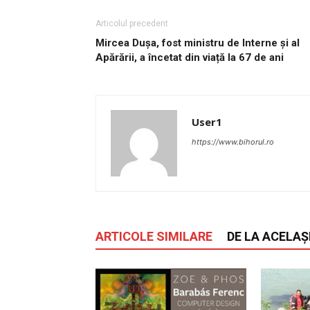
Articolul precedent
Mircea Dușa, fost ministru de Interne și al
Apărării, a încetat din viață la 67 de ani
User1
https://www.bihorul.ro
ARTICOLE SIMILARE
DE LA ACELAȘ