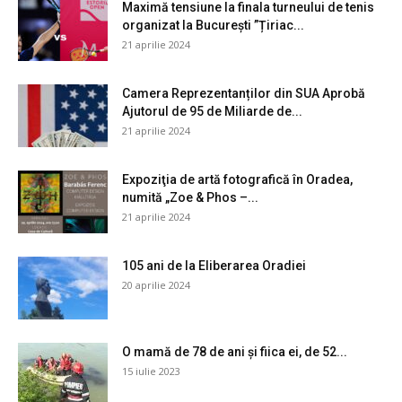
Maximă tensiune la finala turneului de tenis
organizat la București ”Țiriac...
21 aprilie 2024
Camera Reprezentanților din SUA Aprobă
Ajutorul de 95 de Miliarde de...
21 aprilie 2024
Expoziţia de artă fotografică în Oradea,
numită „Zoe & Phos –...
21 aprilie 2024
105 ani de la Eliberarea Oradiei
20 aprilie 2024
O mamă de 78 de ani și fiica ei, de 52...
15 iulie 2023