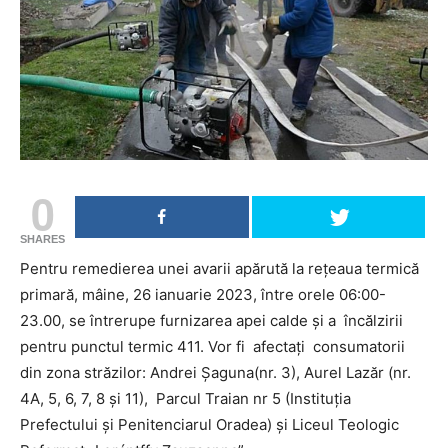
0
SHARES
Pentru remedierea unei avarii apărută la rețeaua termică
primară, mâine, 26 ianuarie 2023, între orele 06:00-
23.00, se întrerupe furnizarea apei calde și a încălzirii
pentru punctul termic 411. Vor fi afectați consumatorii
din zona străzilor: Andrei Șaguna(nr. 3), Aurel Lazăr (nr.
4A, 5, 6, 7, 8 și 11), Parcul Traian nr 5 (Instituția
Prefectului și Penitenciarul Oradea) și Liceul Teologic