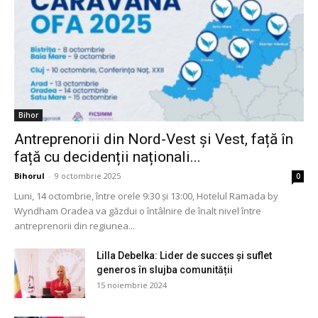
Bihor
Antreprenorii din Nord-Vest și Vest, față în
față cu decidenții naționali...
Bihorul
-
9 octombrie 2025
0
Luni, 14 octombrie, între orele 9:30 și 13:00, Hotelul Ramada by
Wyndham Oradea va găzdui o întâlnire de înalt nivel între
antreprenorii din regiunea...
Lilla Debelka: Lider de succes și suflet
generos în slujba comunității
15 noiembrie 2024