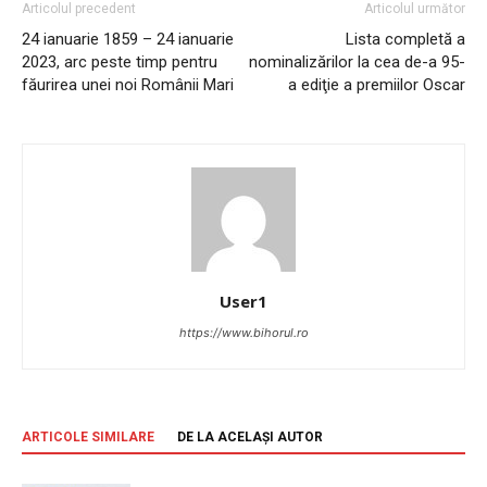
Articolul precedent
Articolul următor
24 ianuarie 1859 – 24 ianuarie
Lista completă a
2023, arc peste timp pentru
nominalizărilor la cea de-a 95-
făurirea unei noi Românii Mari
a ediţie a premiilor Oscar
User1
https://www.bihorul.ro
ARTICOLE SIMILARE
DE LA ACELAȘI AUTOR