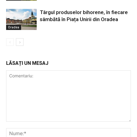
Târgul produselor bihorene, în fiecare
sâmbătă în Piața Unirii din Oradea
Oradea
LĂSAȚI UN MESAJ