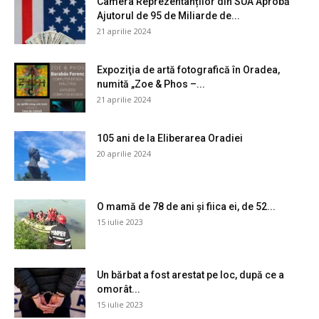
Camera Reprezentanților din SUA Aprobă
Ajutorul de 95 de Miliarde de...
21 aprilie 2024
Expoziţia de artă fotografică în Oradea,
numită „Zoe & Phos –...
21 aprilie 2024
105 ani de la Eliberarea Oradiei
20 aprilie 2024
O mamă de 78 de ani și fiica ei, de 52...
15 iulie 2023
Un bărbat a fost arestat pe loc, după ce a
omorât...
15 iulie 2023