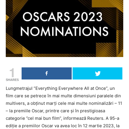
1
SHARES
Lungmetrajul ”Everything Everywhere All at Once”, un
film care se petrece în mai multe dimensiuni paralele din
multivers, a obţinut marţi cele mai multe nominalizări – 11
– la premiile Oscar, printre care şi în prestigioasa
categorie ”cel mai bun film”, informează Reuters. A 95-a
ediție a premiilor Oscar va avea loc în 12 martie 2023, la