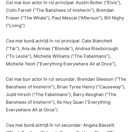
Cel mai bun actor în rol principal: Austin Butler (”Elvis”),
Colin Farrell (”The Banshees of Inisherin”), Brendan
Fraser (”The Whale”), Paul Mescal (”Aftersun”), Bill Nighy
(”Living”)
Cea mai bună actriţă în rol principal: Cate Blanchett
(”Tár”), Ana de Armas (”Blonde”), Andrea Riseborough
(”To Leslie”), Michelle Williams (”The Fabelmans”),
Michelle Yeoh (”Everything Everywhere All at Once”),
Cel mai bun actor în rol secundar: Brendan Gleeson (”The
Banshees of Inisherin”), Brian Tyree Henry (”Causeway”),
Judd Hirsch (”The Fabelmans”), Barry Keoghan (”The
Banshees of Inisherin”), Ke Huy Quan (”Everything
Everywhere All at Once”)
Cea mai bună actriţă în rol secundar: Angela Bassett