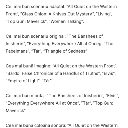
Cel mai bun scenariu adaptat: ”All Quiet on the Western
Front”, ”Glass Onion: A Knives Out Mystery”, ”Living”,
”Top Gun: Maverick”, ”Women Talking”.
Cel mai bun scenariu original: ”The Banshees of
Inisherin”, ”Everything Everywhere All at Onceg, ”The
Fabelmans”, ”Tar”, ”Triangle of Sadness”
Cea mai bună imagine: ”All Quiet on the Western Front”,
”Bardo, False Chronicle of a Handful of Truths”, ”Elvis”,
”Empire of Light”, ”Tár”
Cel mai bun montaj: ”The Banshees of Inisherin”, ”Elvis”,
”Everything Everywhere All at Once”, ”Tár”, ”Top Gun:
Maverick”
Cea mai bună coloană sonoră: ”All Quiet on the Western