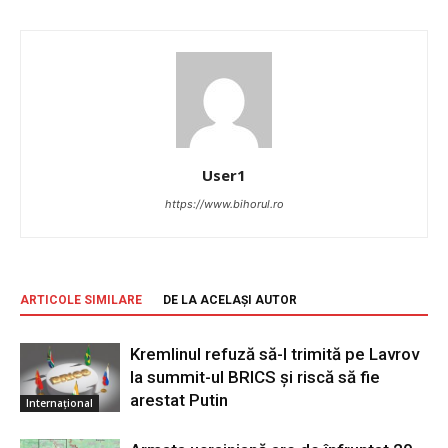
User1
https://www.bihorul.ro
ARTICOLE SIMILARE
DE LA ACELAȘI AUTOR
Kremlinul refuză să-l trimită pe Lavrov
la summit-ul BRICS și riscă să fie
arestat Putin
Internațional