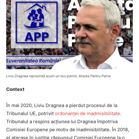
Liviu Dragnea reprezintă acum un nou partid, Alianța Pentru Patrie
Context
În mai 2020, Liviu Dragnea a pierdut procesul de la
Tribunalul UE, potrivit
ordonanței de inadmisibilitate
.
Tribunalul a respins acțiunea lui Dragnea împotriva
Comisiei Europene pe motiv de inadmisibilitate. În 2018,
el atacase în justiție răspunsul Comisiei Europene la o