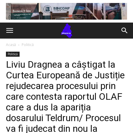
Acasă
Politică
Politică
Liviu Dragnea a câștigat la
Curtea Europeană de Justiție
rejudecarea procesului prin
care contesta raportul OLAF
care a dus la apariția
dosarului Teldrum/ Procesul
va fi judecat din nou la