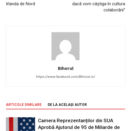
Irlanda de Nord
dacă vom câștiga în cultura
colaborării”
Bihorul
https://www.facebook.com/Bihorul.ro/
ARTICOLE SIMILARE
DE LA ACELAȘI AUTOR
Camera Reprezentanților din SUA
Aprobă Ajutorul de 95 de Miliarde de