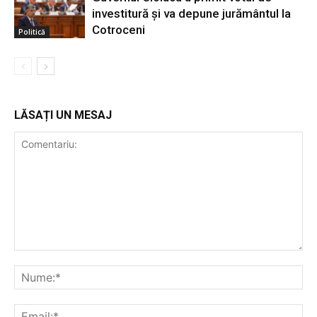
investitură și va depune jurământul la
Cotroceni
Politică
LĂSAȚI UN MESAJ