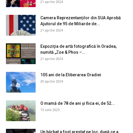
21 aprilie 2024
Camera Reprezentanților din SUA Aprobă
Ajutorul de 95 de Miliarde de...
21 aprilie 2024
Expoziţia de artă fotografică în Oradea,
numită „Zoe & Phos –...
21 aprilie 2024
105 ani de la Eliberarea Oradiei
20 aprilie 2024
O mamă de 78 de ani și fiica ei, de 52...
15 iulie 2023
Un bărbat a fost arestat pe loc, după ce a