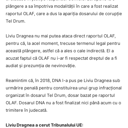
plângere a sa împotriva modalității în care a fost realizat
raportul OLAF, care a dus la apariția dosarului de corupție
Tel Drum.
Liviu Dragnea nu mai putea ataca direct raportul OLAF,
pentru că, la acel moment, trecuse termenul legal pentru
această plângere, astfel că a ales o cale indirectă. El a
acuzat faptul că OLAF nu i-ar fi respectat dreptul de a fi
audiat și prezumția de nevinovăție.
Reamintim că, în 2018, DNA l-a pus pe Liviu Dragnea sub
urmărire penală pentru constituirea unui grup infracțional
organizat în dosarul Tel Drum, dosar bazat pe raportul
OLAF. Dosarul DNA nu a fost finalizat nici până acum cu o
trimitere în judecată.
Liviu Dragnea a cerut Tribunalului UE: