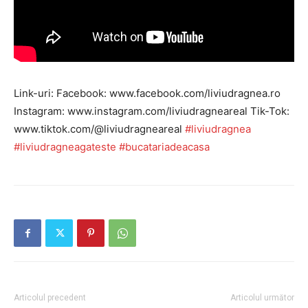
Link-uri: Facebook: www.facebook.com/liviudragnea.ro
Instagram: www.instagram.com/liviudragneareal Tik-Tok:
www.tiktok.com/@liviudragneareal
#liviudragnea
#liviudragneagateste
#bucatariadeacasa
Articolul precedent
Articolul următor