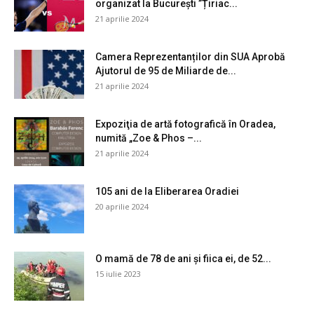
organizat la București ”Țiriac...
21 aprilie 2024
Camera Reprezentanților din SUA Aprobă
Ajutorul de 95 de Miliarde de...
21 aprilie 2024
Expoziţia de artă fotografică în Oradea,
numită „Zoe & Phos –...
21 aprilie 2024
105 ani de la Eliberarea Oradiei
20 aprilie 2024
O mamă de 78 de ani și fiica ei, de 52...
15 iulie 2023