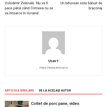
Volodimir Zelenski: ‘Nu va fi
Un bihorean este bănuit de
pace până când Crimeea nu se
braconaj
va întoarce în Ucraina’
User1
https://www.bihorul.ro
ARTICOLE SIMILARE
DE LA ACELAȘI AUTOR
Cotlet de porc pane, video