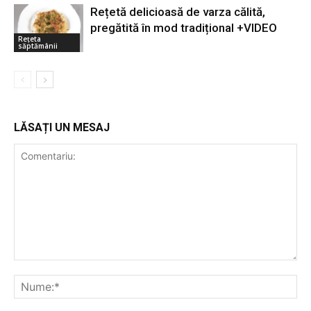
Rețetă delicioasă de varza călită,
pregătită în mod tradițional +VIDEO
Rețeta
săptămânii
LĂSAȚI UN MESAJ