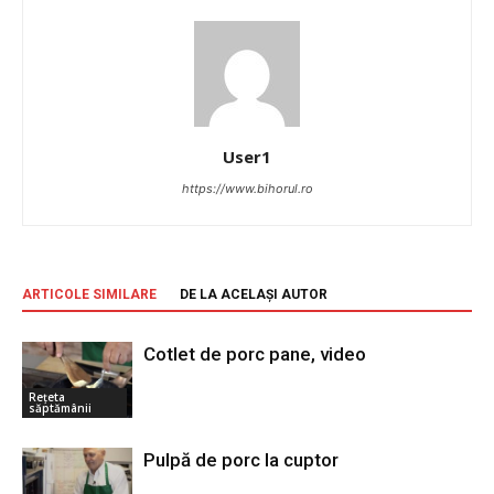
User1
https://www.bihorul.ro
ARTICOLE SIMILARE
DE LA ACELAȘI AUTOR
Cotlet de porc pane, video
Rețeta
săptămânii
Pulpă de porc la cuptor