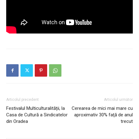
Articolul precedent
Articolul următor
Festivalul Multiculturalității, la
Cerearea de mici mai mare cu
Casa de Cultură a Sindicatelor
aproximativ 30% faţă de anul
din Oradea
trecut