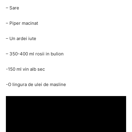
– Sare
– Piper macinat
– Un ardei iute
– 350-400 ml rosii in bulion
-150 ml vin alb sec
-O lingura de ulei de masline