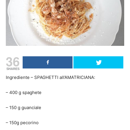
36
SHARES
Ingrediente – SPAGHETTI all’AMATRICIANA:
– 400 g spaghete
– 150 g guanciale
– 150g pecorino