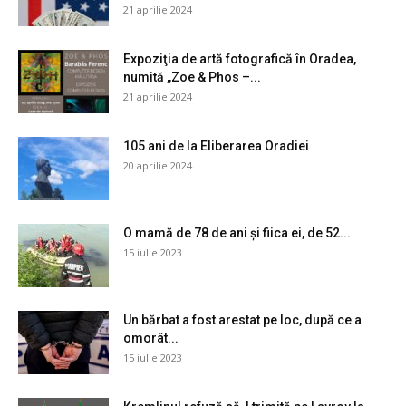
21 aprilie 2024
Expoziţia de artă fotografică în Oradea,
numită „Zoe & Phos –...
21 aprilie 2024
105 ani de la Eliberarea Oradiei
20 aprilie 2024
O mamă de 78 de ani și fiica ei, de 52...
15 iulie 2023
Un bărbat a fost arestat pe loc, după ce a
omorât...
15 iulie 2023