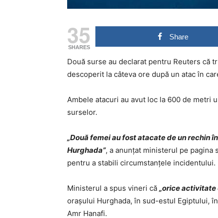
35
Share
SHARES
Două surse au declarat pentru Reuters că tru
descoperit la câteva ore după un atac în car
Ambele atacuri au avut loc la 600 de metri un
surselor.
„Două femei au fost atacate de un rechin în
Hurghada”
, a anunțat ministerul pe pagina
pentru a stabili circumstanțele incidentului.
Ministerul a spus vineri că
„orice activitate 
orașului Hurghada, în sud-estul Egiptului, în
Amr Hanafi.