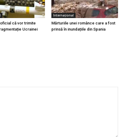
l
Internațional
ficial că vor trimite
Mărturiile unei românce care a fost
fragmentație Ucrainei
prinsă în inundațiile din Spania