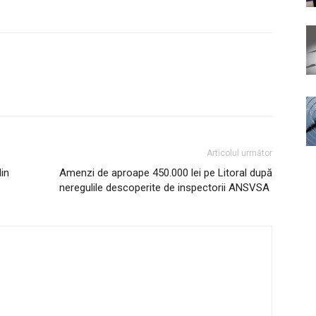
Articolul următor
din
Amenzi de aproape 450.000 lei pe Litoral după
neregulile descoperite de inspectorii ANSVSA