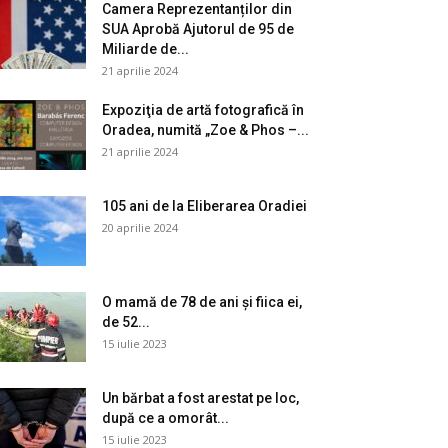
Camera Reprezentanților din
SUA Aprobă Ajutorul de 95 de
Miliarde de...
21 aprilie 2024
Expoziţia de artă fotografică în
Oradea, numită „Zoe & Phos –...
21 aprilie 2024
105 ani de la Eliberarea Oradiei
20 aprilie 2024
O mamă de 78 de ani și fiica ei,
de 52...
15 iulie 2023
Un bărbat a fost arestat pe loc,
după ce a omorât...
15 iulie 2023