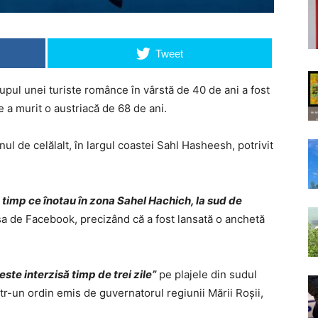
Tweet
pul unei turiste românce în vârstă de 40 de ani a fost
e a murit o austriacă de 68 de ani.
ul de celălalt, în largul coastei Sahl Hasheesh, potrivit
 timp ce înotau în zona Sahel Hachich, la sud de
 sa de Facebook, precizând că a fost lansată o anchetă
este interzisă timp de trei zile”
pe plajele din sudul
tr-un ordin emis de guvernatorul regiunii Mării Roșii,