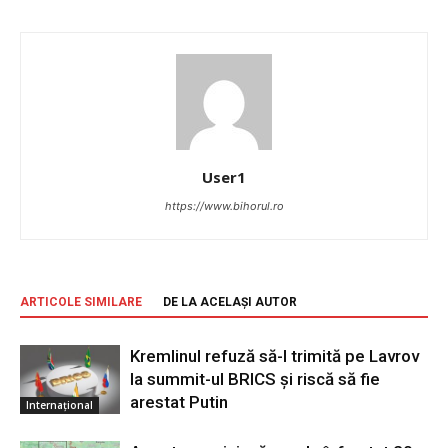
User1
https://www.bihorul.ro
ARTICOLE SIMILARE
DE LA ACELAȘI AUTOR
Kremlinul refuză să-l trimită pe Lavrov
la summit-ul BRICS și riscă să fie
arestat Putin
Internațional