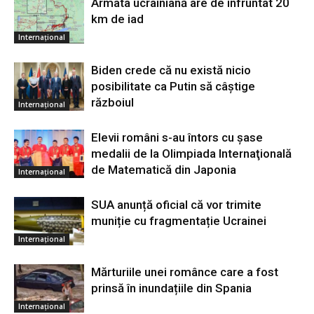
Armata ucrainiană are de înfruntat 20
km de iad
Internațional
Biden crede că nu există nicio
posibilitate ca Putin să câştige
războiul
Internațional
Elevii români s-au întors cu şase
medalii de la Olimpiada Internaţională
de Matematică din Japonia
Internațional
SUA anunță oficial că vor trimite
muniție cu fragmentație Ucrainei
Internațional
Mărturiile unei românce care a fost
prinsă în inundațiile din Spania
Internațional