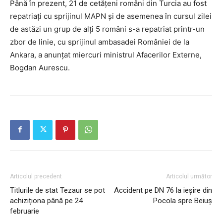
Până în prezent, 21 de cetățeni români din Turcia au fost
repatriați cu sprijinul MAPN și de asemenea în cursul zilei
de astăzi un grup de alți 5 români s-a repatriat printr-un
zbor de linie, cu sprijinul ambasadei României de la
Ankara, a anunțat miercuri ministrul Afacerilor Externe,
Bogdan Aurescu.
Articolul precedent
Articolul următor
Titlurile de stat Tezaur se pot
Accident pe DN 76 la ieșire din
achiziționa până pe 24
Pocola spre Beiuș
februarie