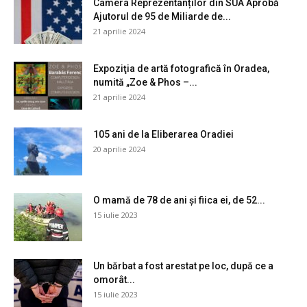
Camera Reprezentanților din SUA Aprobă
Ajutorul de 95 de Miliarde de...
21 aprilie 2024
Expoziţia de artă fotografică în Oradea,
numită „Zoe & Phos –...
21 aprilie 2024
105 ani de la Eliberarea Oradiei
20 aprilie 2024
O mamă de 78 de ani și fiica ei, de 52...
15 iulie 2023
Un bărbat a fost arestat pe loc, după ce a
omorât...
15 iulie 2023