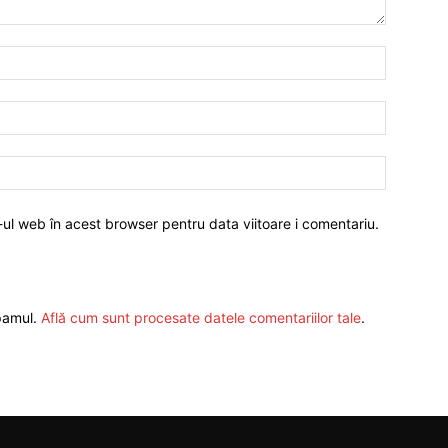
-ul web în acest browser pentru data viitoare i comentariu.
spamul.
Află cum sunt procesate datele comentariilor tale
.