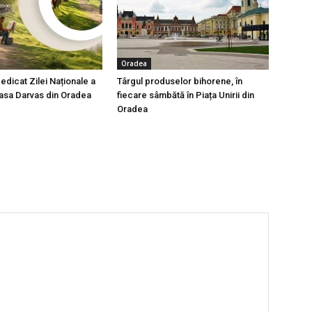
Oradea
edicat Zilei Naționale a
Târgul produselor bihorene, în
 Casa Darvas din Oradea
fiecare sâmbătă în Piața Unirii din
Oradea