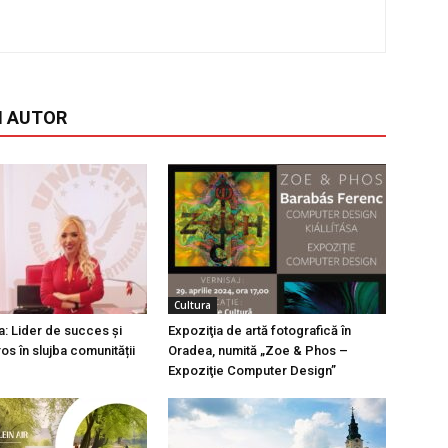
I AUTOR
Cultura
a: Lider de succes și
Expoziţia de artă fotografică în
os în slujba comunității
Oradea, numită „Zoe & Phos –
Expoziţie Computer Design”