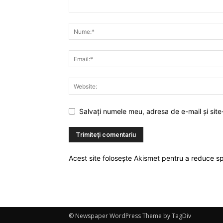
Salvați numele meu, adresa de e-mail și site
Acest site folosește Akismet pentru a reduce 
© Newspaper WordPress Theme by TagDiv