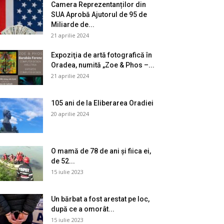
Camera Reprezentanților din
SUA Aprobă Ajutorul de 95 de
Miliarde de...
21 aprilie 2024
Expoziţia de artă fotografică în
Oradea, numită „Zoe & Phos –...
21 aprilie 2024
105 ani de la Eliberarea Oradiei
20 aprilie 2024
O mamă de 78 de ani și fiica ei,
de 52...
15 iulie 2023
Un bărbat a fost arestat pe loc,
după ce a omorât...
15 iulie 2023