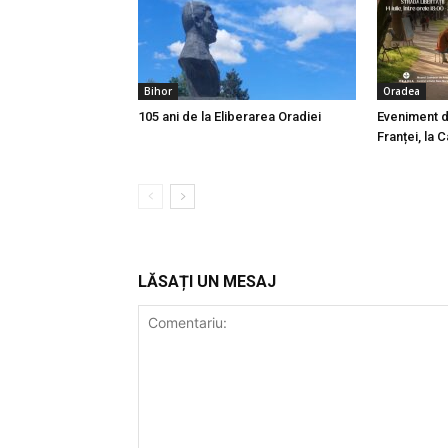
Bihor
Oradea
105 ani de la Eliberarea Oradiei
Eveniment d
Franței, la
LĂSAȚI UN MESAJ