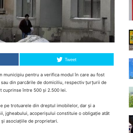
Tweet
n municipiu pentru a verifica modul în care au fost
sau din parcările de domiciliu, respectiv ţurţurii de
 cuprinse între 500 şi 2.500 lei.
de pe trotuarele din dreptul imobilelor, dar și a
ii, jgheabului, acoperișului constituie o obligație atât
și asociațiile de proprietari.