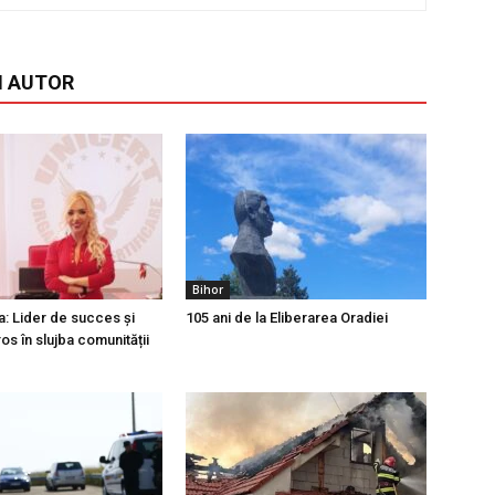
I AUTOR
Bihor
a: Lider de succes și
105 ani de la Eliberarea Oradiei
os în slujba comunității