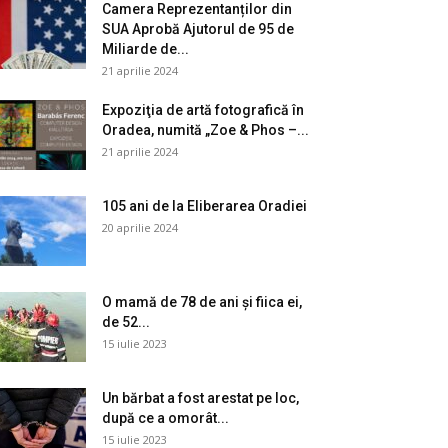
Camera Reprezentanților din
SUA Aprobă Ajutorul de 95 de
Miliarde de...
21 aprilie 2024
Expoziţia de artă fotografică în
Oradea, numită „Zoe & Phos –...
21 aprilie 2024
105 ani de la Eliberarea Oradiei
20 aprilie 2024
O mamă de 78 de ani și fiica ei,
de 52...
15 iulie 2023
Un bărbat a fost arestat pe loc,
după ce a omorât...
15 iulie 2023