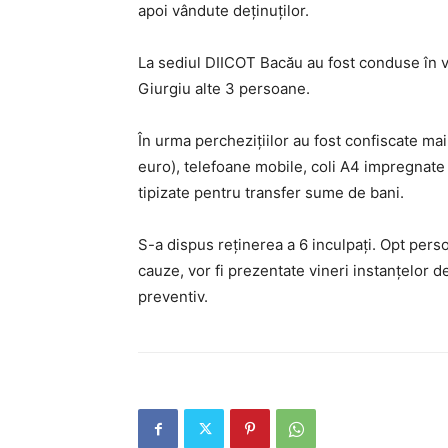
apoi vândute deţinuţilor.
La sediul DIICOT Bacău au fost conduse în v
Giurgiu alte 3 persoane.
În urma perchezițiilor au fost confiscate mai
euro), telefoane mobile, coli A4 impregnate
tipizate pentru transfer sume de bani.
S-a dispus reținerea a 6 inculpați. Opt perso
cauze, vor fi prezentate vineri instanțelor 
preventiv.