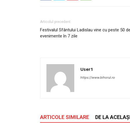
Articolul precedent
Festivalul Sfântului Ladislau vine cu peste 50 d
evenimente în 7 zile
User1
https://www.bihorul.ro
ARTICOLE SIMILARE
DE LA ACELAȘ