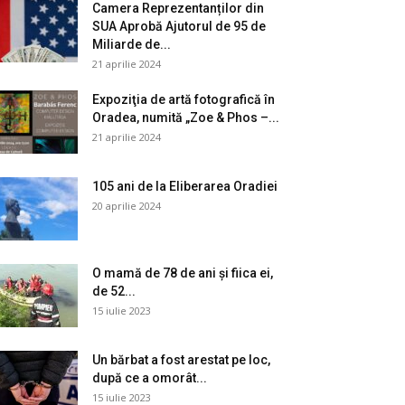
Camera Reprezentanților din
SUA Aprobă Ajutorul de 95 de
Miliarde de...
21 aprilie 2024
Expoziţia de artă fotografică în
Oradea, numită „Zoe & Phos –...
21 aprilie 2024
105 ani de la Eliberarea Oradiei
20 aprilie 2024
O mamă de 78 de ani și fiica ei,
de 52...
15 iulie 2023
Un bărbat a fost arestat pe loc,
după ce a omorât...
15 iulie 2023