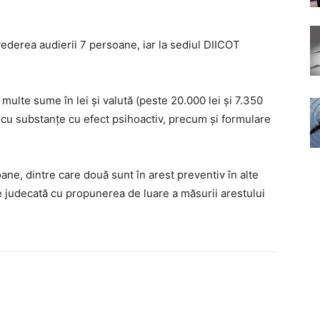
ederea audierii 7 persoane, iar la sediul DIICOT
 multe sume în lei și valută (peste 20.000 lei și 7.350
 cu substanțe cu efect psihoactiv, precum și formulare
ane, dintre care două sunt în arest preventiv în alte
de judecată cu propunerea de luare a măsurii arestului