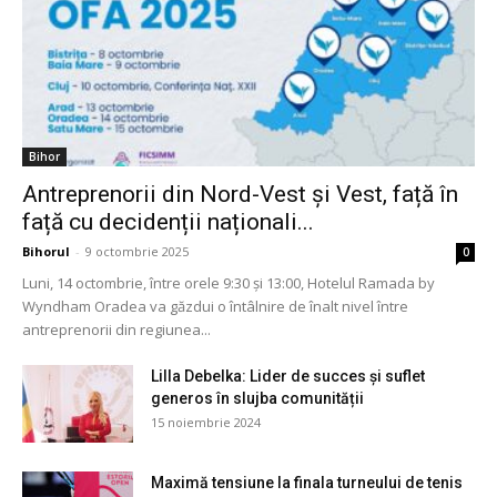
Bihor
Antreprenorii din Nord-Vest și Vest, față în
față cu decidenții naționali...
Bihorul
-
9 octombrie 2025
0
Luni, 14 octombrie, între orele 9:30 și 13:00, Hotelul Ramada by
Wyndham Oradea va găzdui o întâlnire de înalt nivel între
antreprenorii din regiunea...
Lilla Debelka: Lider de succes și suflet
generos în slujba comunității
15 noiembrie 2024
Maximă tensiune la finala turneului de tenis