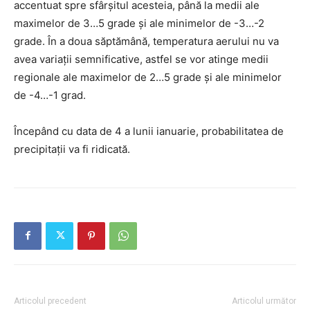
accentuat spre sfârșitul acesteia, până la medii ale
maximelor de 3…5 grade și ale minimelor de -3…-2
grade. În a doua săptămână, temperatura aerului nu va
avea variații semnificative, astfel se vor atinge medii
regionale ale maximelor de 2…5 grade și ale minimelor
de -4…-1 grad.
Începând cu data de 4 a lunii ianuarie, probabilitatea de
precipitații va fi ridicată.
Articolul precedent
Articolul următor