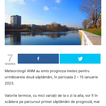
7
SHARES
Meteorologii ANM au emis prognoza meteo pentru
următoarele două săptămâni, în perioada 2 – 15 ianuarie
2023.
Valorile termice, cu mici variații de la o zi la alta, vor fi în
scădere pe parcursul primei săptămâni de prognoză, mai