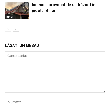
Incendiu provocat de un trăznet în
județul Bihor
Bihor
LĂSAȚI UN MESAJ