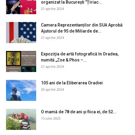
organizat la București ”Țiriac...
21 aprilie 2024
Camera Reprezentanților din SUA Aprobă
Ajutorul de 95 de Miliarde de...
21 aprilie 2024
Expoziţia de artă fotografică în Oradea,
numită „Zoe & Phos –...
21 aprilie 2024
105 ani de la Eliberarea Oradiei
20 aprilie 2024
O mamă de 78 de ani și fiica ei, de 52...
15 iulie 2023