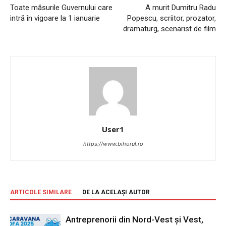
Toate măsurile Guvernului care
A murit Dumitru Radu
intră în vigoare la 1 ianuarie
Popescu, scriitor, prozator,
dramaturg, scenarist de film
User1
https://www.bihorul.ro
ARTICOLE SIMILARE
DE LA ACELAȘI AUTOR
Antreprenorii din Nord-Vest și Vest,