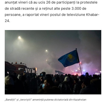
anunțat vineri că au ucis 26 de participanți la protestele
de stradă recente și a reținut alte peste 3.000 de
persoane, a raportat vineri postul de televiziune Khabar-
24.
„Bandiții” și „teroriștii” amenință puterea dictatorială din Kazahstan