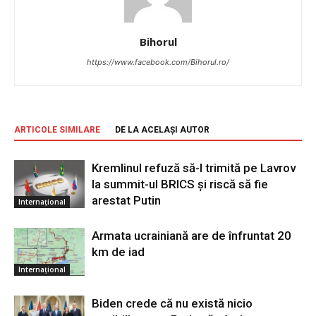
Bihorul
https://www.facebook.com/Bihorul.ro/
ARTICOLE SIMILARE
DE LA ACELAȘI AUTOR
Kremlinul refuză să-l trimită pe Lavrov
la summit-ul BRICS și riscă să fie
arestat Putin
Internațional
Armata ucrainiană are de înfruntat 20
km de iad
Internațional
Biden crede că nu există nicio