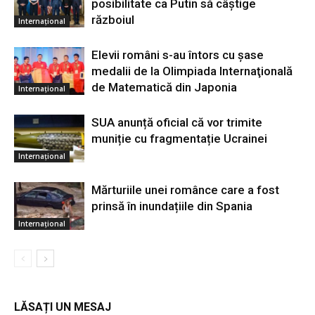
posibilitate ca Putin să câştige
războiul
Internațional
Elevii români s-au întors cu şase
medalii de la Olimpiada Internaţională
de Matematică din Japonia
Internațional
SUA anunță oficial că vor trimite
muniție cu fragmentație Ucrainei
Internațional
Mărturiile unei românce care a fost
prinsă în inundațiile din Spania
Internațional
LĂSAȚI UN MESAJ