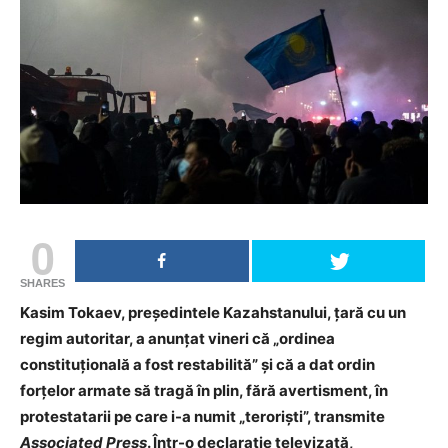
0
SHARES
Kasim Tokaev, președintele Kazahstanului, țară cu un
regim autoritar, a anunțat vineri că „ordinea
constituțională a fost restabilită” și că a dat ordin
forțelor armate să tragă în plin, fără avertisment, în
protestatarii pe care i-a numit „teroriști”, transmite
Associated Press
. Într-o declarație televizată,