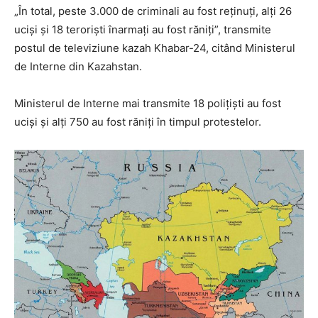
„În total, peste 3.000 de criminali au fost reținuți, alți 26
uciși și 18 teroriști înarmați au fost răniți”, transmite
postul de televiziune kazah Khabar-24, citând Ministerul
de Interne din Kazahstan.
Ministerul de Interne mai transmite 18 polițiști au fost
uciși și alți 750 au fost răniți în timpul protestelor.