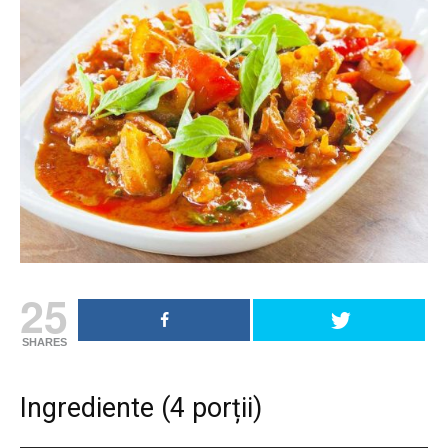
25
SHARES
Ingrediente (4 porții)