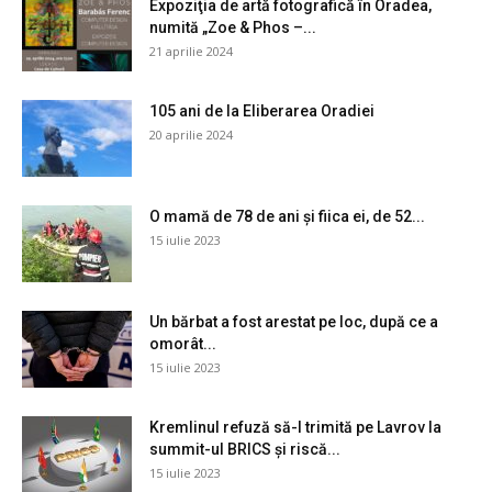
Expoziţia de artă fotografică în Oradea,
numită „Zoe & Phos –...
21 aprilie 2024
105 ani de la Eliberarea Oradiei
20 aprilie 2024
O mamă de 78 de ani și fiica ei, de 52...
15 iulie 2023
Un bărbat a fost arestat pe loc, după ce a
omorât...
15 iulie 2023
Kremlinul refuză să-l trimită pe Lavrov la
summit-ul BRICS și riscă...
15 iulie 2023