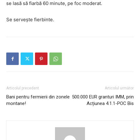
se lasă să fiarbă 60 minute, pe foc moderat.
Se servește fierbinte.
Articolul precedent
Articolul următor
Bani pentru fermierii din zonele
500.000 EUR granturi IMM, prin
montane!
Acțiunea 4.1.1-POC Bis