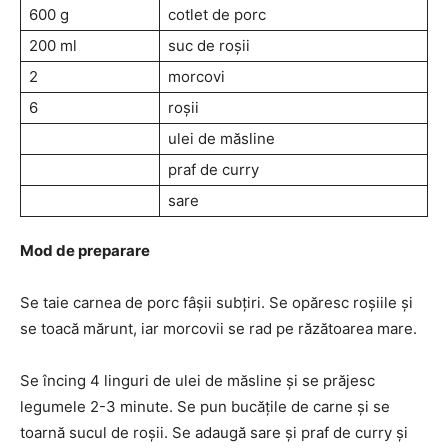
600 g
cotlet de porc
200 ml
suc de roșii
2
morcovi
6
roșii
ulei de măsline
praf de curry
sare
Mod de preparare
Se taie carnea de porc fâșii subțiri. Se opăresc roșiile și
se toacă mărunt, iar morcovii se rad pe răzătoarea mare.
Se încing 4 linguri de ulei de măsline și se prăjesc
legumele 2-3 minute. Se pun bucățile de carne și se
toarnă sucul de roșii. Se adaugă sare și praf de curry și