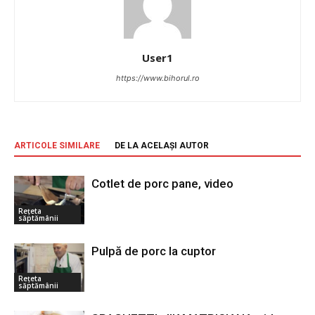
User1
https://www.bihorul.ro
ARTICOLE SIMILARE
DE LA ACELAȘI AUTOR
Cotlet de porc pane, video
Rețeta
săptămânii
Pulpă de porc la cuptor
Rețeta
săptămânii