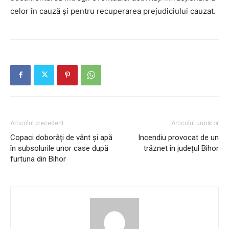
celor în cauză și pentru recuperarea prejudiciului cauzat.
Articolul precedent
Articolul următor
Copaci doborâți de vânt și apă
Incendiu provocat de un
în subsolurile unor case după
trăznet în județul Bihor
furtuna din Bihor