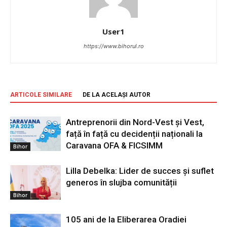
User1
https://www.bihorul.ro
ARTICOLE SIMILARE
DE LA ACELAȘI AUTOR
Antreprenorii din Nord-Vest și Vest,
față în față cu decidenții naționali la
Caravana OFA & FICSIMM
Bihor
Lilla Debelka: Lider de succes și suflet
generos în slujba comunității
Bihor
105 ani de la Eliberarea Oradiei