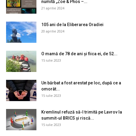
numită „Zoe & Phos –...
21 aprilie 2024
105 ani de la Eliberarea Oradiei
20 aprilie 2024
O mamă de 78 de ani și fiica ei, de 52...
15 iulie 2023
Un bărbat a fost arestat pe loc, după ce a
omorât...
15 iulie 2023
Kremlinul refuză să-l trimită pe Lavrov la
summit-ul BRICS și riscă...
15 iulie 2023