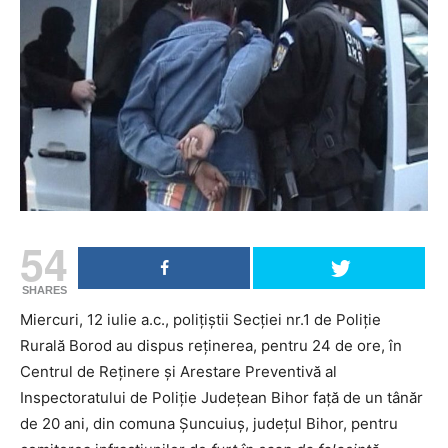
54
SHARES
Miercuri, 12 iulie a.c., polițiștii Secției nr.1 de Poliție
Rurală Borod au dispus reținerea, pentru 24 de ore, în
Centrul de Reținere și Arestare Preventivă al
Inspectoratului de Poliție Județean Bihor față de un tânăr
de 20 ani, din comuna Șuncuiuș, județul Bihor, pentru