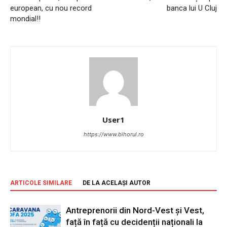
european, cu nou record
banca lui U Cluj
mondial!!
User1
https://www.bihorul.ro
ARTICOLE SIMILARE
DE LA ACELAȘI AUTOR
Antreprenorii din Nord-Vest și Vest,
față în față cu decidenții naționali la