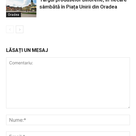
sâmbătă în Piața Unirii din Oradea
Oradea
LĂSAȚI UN MESAJ