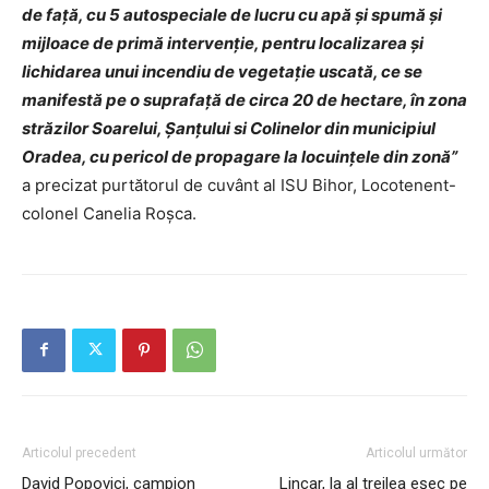
de față, cu 5 autospeciale de lucru cu apă și spumă și
mijloace de primă intervenție, pentru localizarea și
lichidarea unui incendiu de vegetație uscată, ce se
manifestă pe o suprafață de circa 20 de hectare, în zona
străzilor Soarelui, Șanțului si Colinelor din municipiul
Oradea, cu pericol de propagare la locuințele din zonă”
a precizat purtătorul de cuvânt al ISU Bihor, Locotenent-
colonel Canelia Roșca.
Articolul precedent
Articolul următor
David Popovici, campion
Lincar, la al treilea eșec pe